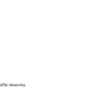
väčšie obrazovky.