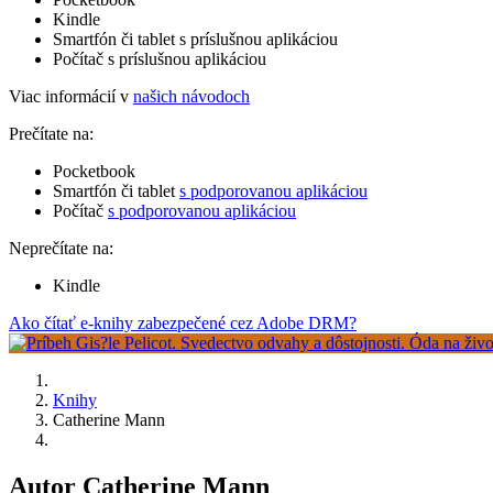
Kindle
Smartfón či tablet s príslušnou aplikáciou
Počítač s príslušnou aplikáciou
Viac informácií v
našich návodoch
Prečítate na:
Pocketbook
Smartfón či tablet
s podporovanou aplikáciou
Počítač
s podporovanou aplikáciou
Neprečítate na:
Kindle
Ako čítať e-knihy zabezpečené cez Adobe DRM?
Knihy
Catherine Mann
Autor Catherine Mann