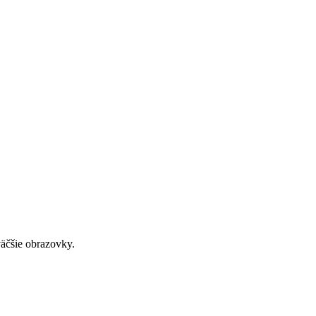
väčšie obrazovky.