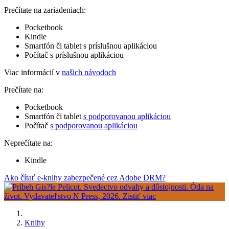
Prečítate na zariadeniach:
Pocketbook
Kindle
Smartfón či tablet s príslušnou aplikáciou
Počítač s príslušnou aplikáciou
Viac informácií v
našich návodoch
Prečítate na:
Pocketbook
Smartfón či tablet
s podporovanou aplikáciou
Počítač
s podporovanou aplikáciou
Neprečítate na:
Kindle
Ako čítať e-knihy zabezpečené cez Adobe DRM?
Knihy