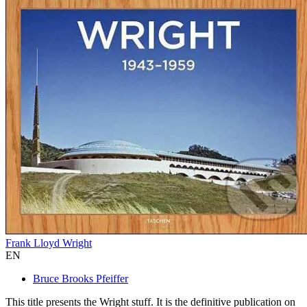
Frank Lloyd Wright
EN
Bruce Brooks Pfeiffer
This title presents the Wright stuff. It is the definitive publication on