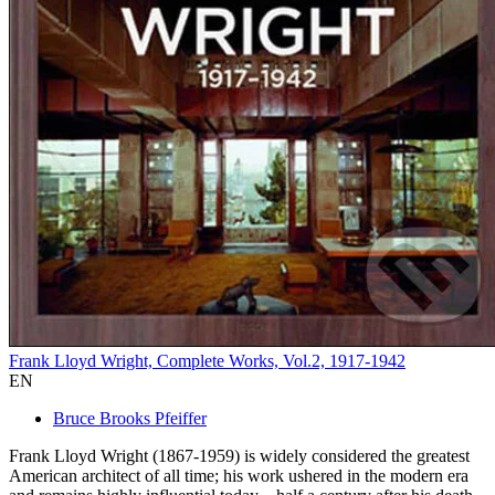
Frank Lloyd Wright, Complete Works, Vol.2, 1917-1942
EN
Bruce Brooks Pfeiffer
Frank Lloyd Wright (1867-1959) is widely considered the greatest
American architect of all time; his work ushered in the modern era