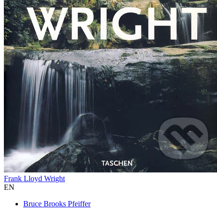
Frank Lloyd Wright
EN
Bruce Brooks Pfeiffer