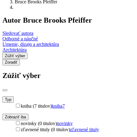
Bruce Brooks Pfeiffer
Autor Bruce Brooks Pfeiffer
Sledovať autora
Odborné a náučné
Umenie, dizajn a architektúra
Architektúra
Zúžiť výber
Zoradiť
Zúžiť výber
Typ
kniha (7 titulov)
kniha
7
Zobraziť iba
novinky (0 titulov)
novinky
zľavnené tituly (0 titulov)
zľavnené tituly