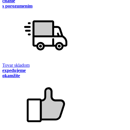
čítanie
s porozumením
Tovar skladom
expedujeme
okamžite