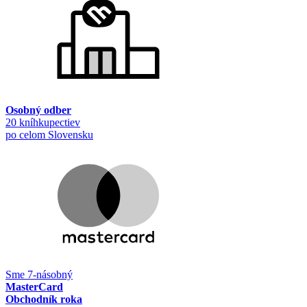
Osobný odber
20 kníhkupectiev
po celom Slovensku
Sme 7-násobný
MasterCard
Obchodník roka