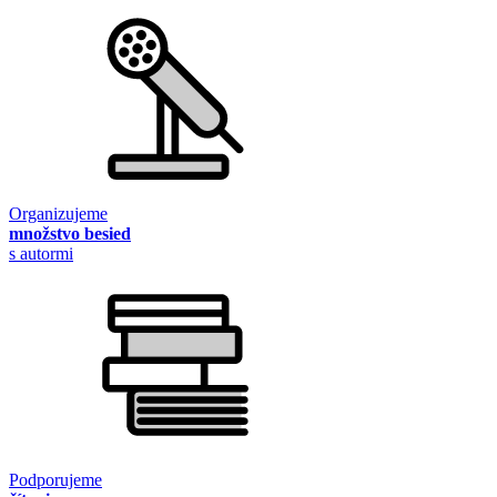
Organizujeme
množstvo besied
s autormi
Podporujeme