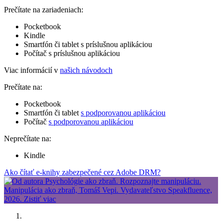
Prečítate na zariadeniach:
Pocketbook
Kindle
Smartfón či tablet s príslušnou aplikáciou
Počítač s príslušnou aplikáciou
Viac informácií v
našich návodoch
Prečítate na:
Pocketbook
Smartfón či tablet
s podporovanou aplikáciou
Počítač
s podporovanou aplikáciou
Neprečítate na:
Kindle
Ako čítať e-knihy zabezpečené cez Adobe DRM?