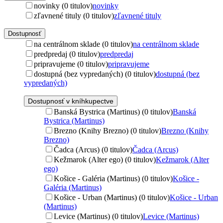
novinky (0 titulov)
novinky
zľavnené tituly (0 titulov)
zľavnené tituly
Dostupnosť
na centrálnom sklade (0 titulov)
na centrálnom sklade
predpredaj (0 titulov)
predpredaj
pripravujeme (0 titulov)
pripravujeme
dostupná (bez vypredaných) (0 titulov)
dostupná (bez
vypredaných)
Dostupnosť v kníhkupectve
Banská Bystrica (Martinus) (0 titulov)
Banská
Bystrica (Martinus)
Brezno (Knihy Brezno) (0 titulov)
Brezno (Knihy
Brezno)
Čadca (Arcus) (0 titulov)
Čadca (Arcus)
Kežmarok (Alter ego) (0 titulov)
Kežmarok (Alter
ego)
Košice - Galéria (Martinus) (0 titulov)
Košice -
Galéria (Martinus)
Košice - Urban (Martinus) (0 titulov)
Košice - Urban
(Martinus)
Levice (Martinus) (0 titulov)
Levice (Martinus)