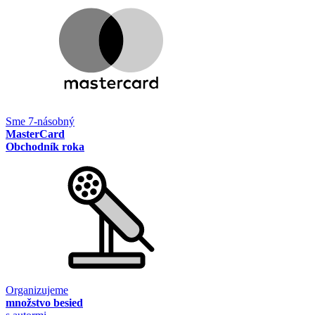
Sme 7-násobný
MasterCard
Obchodník roka
Organizujeme
množstvo besied