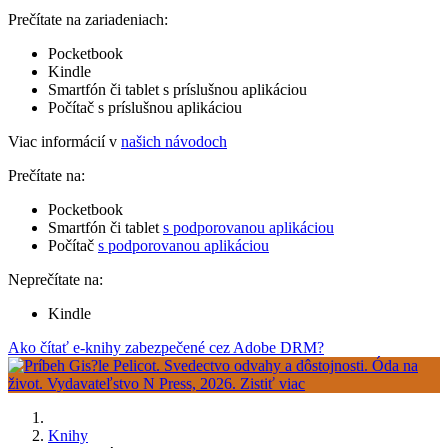
Prečítate na zariadeniach:
Pocketbook
Kindle
Smartfón či tablet s príslušnou aplikáciou
Počítač s príslušnou aplikáciou
Viac informácií v
našich návodoch
Prečítate na:
Pocketbook
Smartfón či tablet
s podporovanou aplikáciou
Počítač
s podporovanou aplikáciou
Neprečítate na:
Kindle
Ako čítať e-knihy zabezpečené cez Adobe DRM?
Knihy