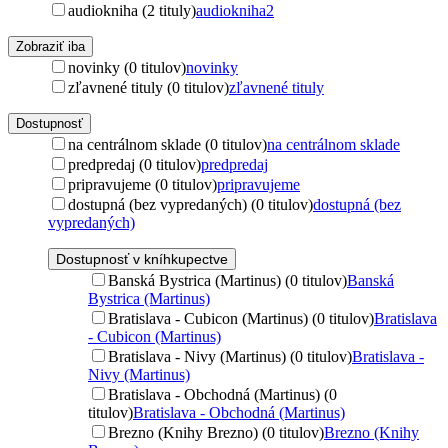
audiokniha (2 tituly)
audiokniha
2
Zobraziť iba
novinky (0 titulov)
novinky
zľavnené tituly (0 titulov)
zľavnené tituly
Dostupnosť
na centrálnom sklade (0 titulov)
na centrálnom sklade
predpredaj (0 titulov)
predpredaj
pripravujeme (0 titulov)
pripravujeme
dostupná (bez vypredaných) (0 titulov)
dostupná (bez
vypredaných)
Dostupnosť v kníhkupectve
Banská Bystrica (Martinus) (0 titulov)
Banská
Bystrica (Martinus)
Bratislava - Cubicon (Martinus) (0 titulov)
Bratislava
- Cubicon (Martinus)
Bratislava - Nivy (Martinus) (0 titulov)
Bratislava -
Nivy (Martinus)
Bratislava - Obchodná (Martinus) (0
titulov)
Bratislava - Obchodná (Martinus)
Brezno (Knihy Brezno) (0 titulov)
Brezno (Knihy