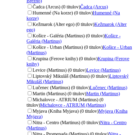
Brezno)
Čadca (Arcus) (0 titulov)
Čadca (Arcus)
Humenné (Na korze) (0 titulov)
Humenné (Na
korze)
Kežmarok (Alter ego) (0 titulov)
Kežmarok (Alter
ego)
Košice - Galéria (Martinus) (0 titulov)
Košice -
Galéria (Martinus)
Košice - Urban (Martinus) (0 titulov)
Košice - Urban
(Martinus)
Krupina (Ferove knihy) (0 titulov)
Krupina (Ferove
knihy)
Levice (Martinus) (0 titulov)
Levice (Martinus)
Liptovský Mikuláš (Martinus) (0 titulov)
Liptovský
Mikuláš (Martinus)
Lučenec (Martinus) (0 titulov)
Lučenec (Martinus)
Martin (Martinus) (0 titulov)
Martin (Martinus)
Michalovce - ATRIUM (Martinus) (0
titulov)
Michalovce - ATRIUM (Martinus)
Myjava (Kniha Myjava) (0 titulov)
Myjava (Kniha
Myjava)
Nitra - Centro (Martinus) (0 titulov)
Nitra - Centro
(Martinus)
Nitra - Promenada (Martinus) (0 titulov)
Nitra -