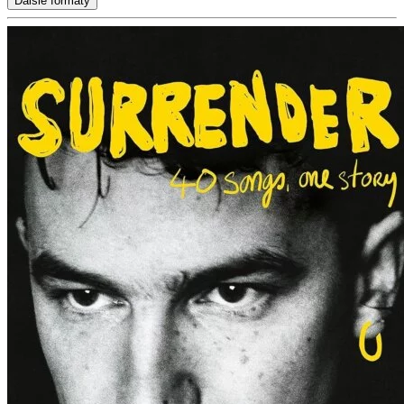
Ďalšie formáty