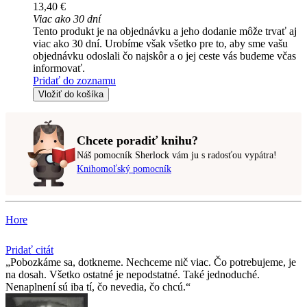
13,40 €
Viac ako 30 dní
Tento produkt je na objednávku a jeho dodanie môže trvať aj
viac ako 30 dní. Urobíme však všetko pre to, aby sme vašu
objednávku odoslali čo najskôr a o jej ceste vás budeme včas
informovať.
Pridať do zoznamu
Vložiť do košíka
Chcete poradiť knihu?
Náš pomocník Sherlock vám ju s radosťou vypátra!
Knihomoľský pomocník
Hore
Pridať citát
Pobozkáme sa, dotkneme. Nechceme nič viac. Čo potrebujeme, je
na dosah. Všetko ostatné je nepodstatné. Také jednoduché.
Nenaplnení sú iba tí, čo nevedia, čo chcú.