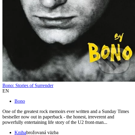
Bono: Stories of Surrender
EN
Bono
One of the greatest rock memoirs ever written and a Sunday Times
bestseller now out in paperback - the honest, irreverent and
powerfully entertaining life story of the U2 front-man...
Kniha
brožovaná väzba