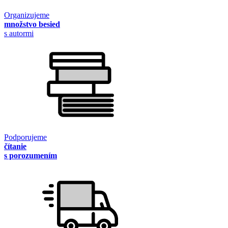
Organizujeme
množstvo besied
s autormi
Podporujeme
čítanie
s porozumením