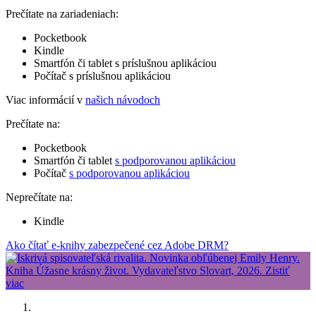
Prečítate na zariadeniach:
Pocketbook
Kindle
Smartfón či tablet s príslušnou aplikáciou
Počítač s príslušnou aplikáciou
Viac informácií v
našich návodoch
Prečítate na:
Pocketbook
Smartfón či tablet
s podporovanou aplikáciou
Počítač
s podporovanou aplikáciou
Neprečítate na:
Kindle
Ako čítať e-knihy zabezpečené cez Adobe DRM?