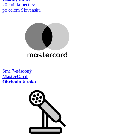
20 kníhkupectiev
po celom Slovensku
Sme 7-násobný
MasterCard
Obchodník roka