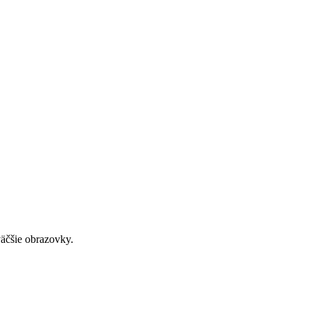
väčšie obrazovky.