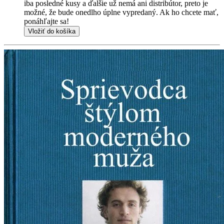
iba posledné kusy a ďalšie už nemá ani distribútor, preto je
možné, že bude onedlho úplne vypredaný. Ak ho chcete mať,
ponáhľajte sa!
Vložiť do košíka