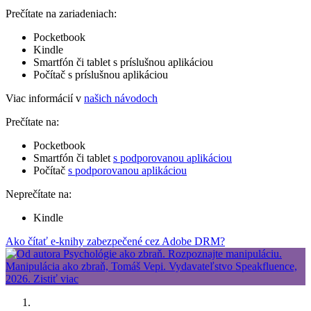
Prečítate na zariadeniach:
Pocketbook
Kindle
Smartfón či tablet s príslušnou aplikáciou
Počítač s príslušnou aplikáciou
Viac informácií v
našich návodoch
Prečítate na:
Pocketbook
Smartfón či tablet
s podporovanou aplikáciou
Počítač
s podporovanou aplikáciou
Neprečítate na:
Kindle
Ako čítať e-knihy zabezpečené cez Adobe DRM?