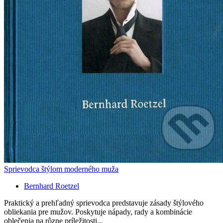
Sprievodca štýlom moderného muža
Bernhard Roetzel
Praktický a prehľadný sprievodca predstavuje zásady štýlového
obliekania pre mužov. Poskytuje nápady, rady a kombinácie
oblečenia na rôzne príležitosti...