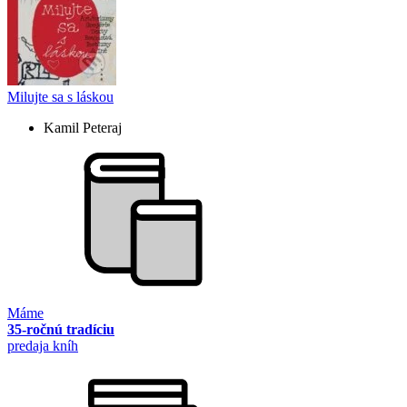
Milujte sa s láskou
Kamil Peteraj
Máme
35-ročnú tradíciu
predaja kníh