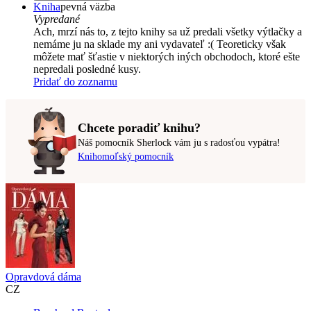
Kniha
pevná väzba
Vypredané
Ach, mrzí nás to, z tejto knihy sa už predali všetky výtlačky a
nemáme ju na sklade my ani vydavateľ :( Teoreticky však
môžete mať šťastie v niektorých iných obchodoch, ktoré ešte
nepredali posledné kusy.
Pridať do zoznamu
Chcete poradiť knihu?
Náš pomocník Sherlock vám ju s radosťou vypátra!
Knihomoľský pomocník
Opravdová dáma
CZ