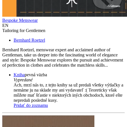
Bespoke Menswear
EN
Tailoring for Gentlemen
Bernhard Roetzel
Bernhard Roetzel, menswear expert and acclaimed author of
Gentleman, take us deeper into the fascinating world of elegance
and style: Bespoke Menswear explores the pursuit and achievement
of perfection in clothes and celebrates the matchless skills...
Kniha
pevná väzba
Vypredané
Ach, mrzí nás to, z tejto knihy sa už predali všetky výtlačky a
nemáme ju na sklade my ani vydavateľ :( Teoreticky však
môžete mať šťastie v niektorých iných obchodoch, ktoré ešte
nepredali posledné kusy.
Pridať do zoznamu