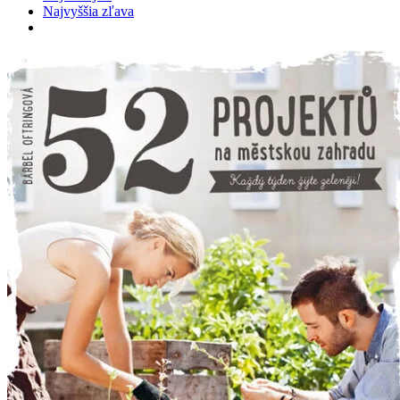
Najvyššia zľava