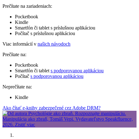
Prečítate na zariadeniach:
Pocketbook
Kindle
Smartfón či tablet s príslušnou aplikáciou
Počítač s príslušnou aplikáciou
Viac informácií v
našich návodoch
Prečítate na:
Pocketbook
Smartfón či tablet
s podporovanou aplikáciou
Počítač
s podporovanou aplikáciou
Neprečítate na:
Kindle
Ako čítať e-knihy zabezpečené cez Adobe DRM?