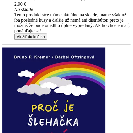
2,90 €
Na sklade
Tento produkt síce máme aktuálne na sklade, máme však už
iba posledné kusy a ďalšie už nemá ani distribútor, preto je
možné, že bude onedlho úplne vypredaný. Ak ho chcete mať,
ponáhľajte sa!
Vložiť do košíka