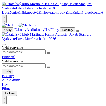
Doručenie
Kníhkupectvá
Knihovrátok
Poukážky
Knižný blog
Kontakt
E-knihy
Audioknihy
Hry
Filmy
Knihy
Doplnky
Vyhľadávanie
Prihlásiť
Vyhľadávanie
Knihy
E-knihy
Audioknihy
Hry
Filmy
Doplnky