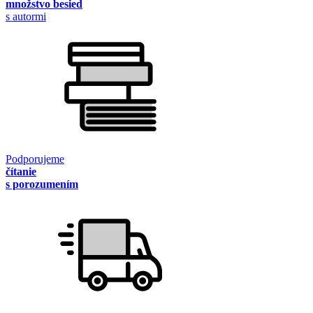
množstvo besied
s autormi
Podporujeme
čítanie
s porozumením