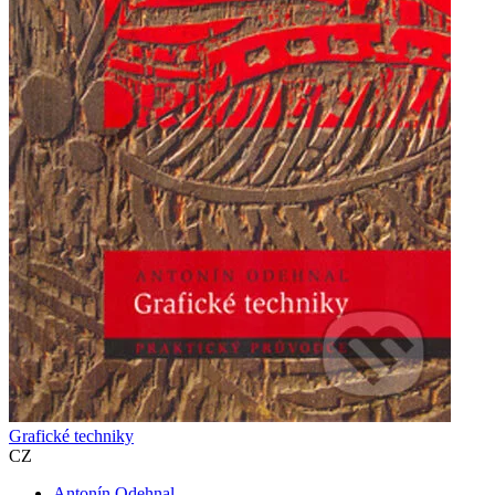
Grafické techniky
CZ
Antonín Odehnal