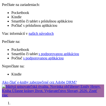
Prečítate na zariadeniach:
Pocketbook
Kindle
Smartfón či tablet s príslušnou aplikáciou
Počítač s príslušnou aplikáciou
Viac informácií v
našich návodoch
Prečítate na:
Pocketbook
Smartfón či tablet
s podporovanou aplikáciou
Počítač
s podporovanou aplikáciou
Neprečítate na:
Kindle
Ako čítať e-knihy zabezpečené cez Adobe DRM?