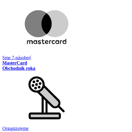
Sme 7-násobný
MasterCard
Obchodník roka
Organizujeme