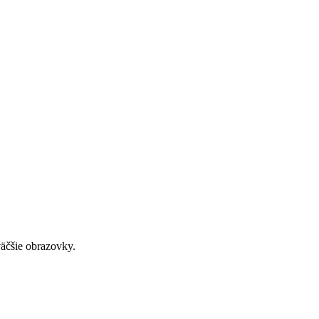
väčšie obrazovky.