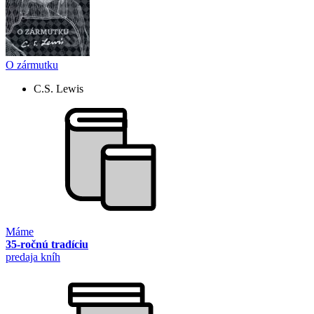
O zármutku
C.S. Lewis
Máme
35-ročnú tradíciu
predaja kníh