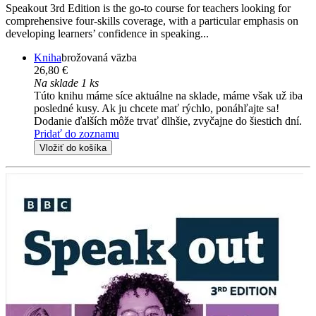
Speakout 3rd Edition is the go-to course for teachers looking for
comprehensive four-skills coverage, with a particular emphasis on
developing learners’ confidence in speaking...
Kniha
brožovaná väzba
26,80 €
Na sklade 1 ks
Túto knihu máme síce aktuálne na sklade, máme však už iba
posledné kusy. Ak ju chcete mať rýchlo, ponáhľajte sa!
Dodanie ďalších môže trvať dlhšie, zvyčajne do šiestich dní.
Pridať do zoznamu
Vložiť do košíka