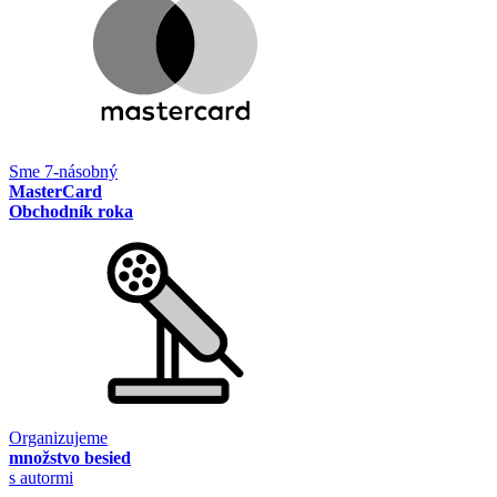
Sme 7-násobný
MasterCard
Obchodník roka
Organizujeme
množstvo besied
s autormi