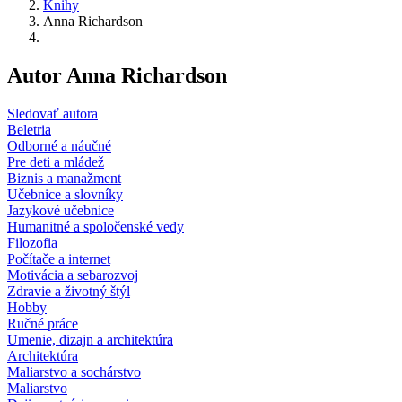
Knihy
Anna Richardson
Autor Anna Richardson
Sledovať autora
Beletria
Odborné a náučné
Pre deti a mládež
Biznis a manažment
Učebnice a slovníky
Jazykové učebnice
Humanitné a spoločenské vedy
Filozofia
Počítače a internet
Motivácia a sebarozvoj
Zdravie a životný štýl
Hobby
Ručné práce
Umenie, dizajn a architektúra
Architektúra
Maliarstvo a sochárstvo
Maliarstvo