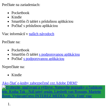
Prečítate na zariadeniach:
Pocketbook
Kindle
Smartfón či tablet s príslušnou aplikáciou
Počítač s príslušnou aplikáciou
Viac informácií v
našich návodoch
Prečítate na:
Pocketbook
Smartfón či tablet
s podporovanou aplikáciou
Počítač
s podporovanou aplikáciou
Neprečítate na:
Kindle
Ako čítať e-knihy zabezpečené cez Adobe DRM?