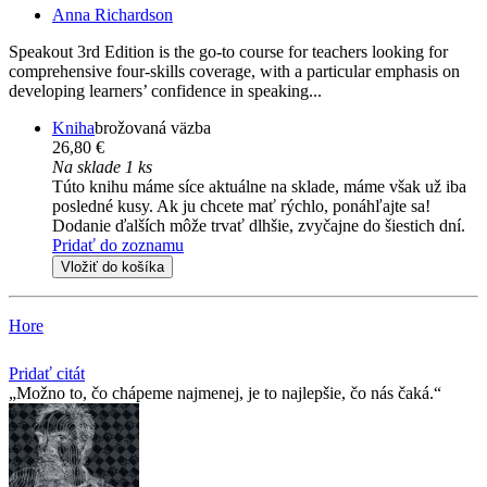
Anna Richardson
Speakout 3rd Edition is the go-to course for teachers looking for
comprehensive four-skills coverage, with a particular emphasis on
developing learners’ confidence in speaking...
Kniha
brožovaná väzba
26,80 €
Na sklade 1 ks
Túto knihu máme síce aktuálne na sklade, máme však už iba
posledné kusy. Ak ju chcete mať rýchlo, ponáhľajte sa!
Dodanie ďalších môže trvať dlhšie, zvyčajne do šiestich dní.
Pridať do zoznamu
Vložiť do košíka
Hore
Pridať citát
Možno to, čo chápeme najmenej, je to najlepšie, čo nás čaká.