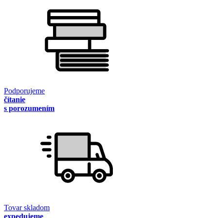
Podporujeme
čítanie
s porozumením
Tovar skladom
expedujeme