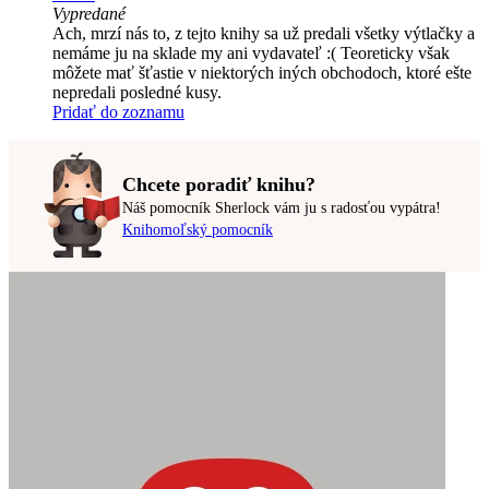
Vypredané
Ach, mrzí nás to, z tejto knihy sa už predali všetky výtlačky a
nemáme ju na sklade my ani vydavateľ :( Teoreticky však
môžete mať šťastie v niektorých iných obchodoch, ktoré ešte
nepredali posledné kusy.
Pridať do zoznamu
Chcete poradiť knihu?
Náš pomocník Sherlock vám ju s radosťou vypátra!
Knihomoľský pomocník