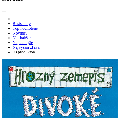
Bestsellery
Top hodnotené
Novinky
Najdrahšie
Najlacnejšie
Najvyššia zľava
93 produktov