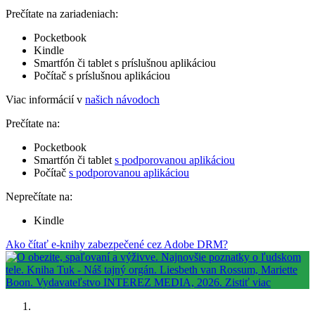
Prečítate na zariadeniach:
Pocketbook
Kindle
Smartfón či tablet s príslušnou aplikáciou
Počítač s príslušnou aplikáciou
Viac informácií v
našich návodoch
Prečítate na:
Pocketbook
Smartfón či tablet
s podporovanou aplikáciou
Počítač
s podporovanou aplikáciou
Neprečítate na:
Kindle
Ako čítať e-knihy zabezpečené cez Adobe DRM?