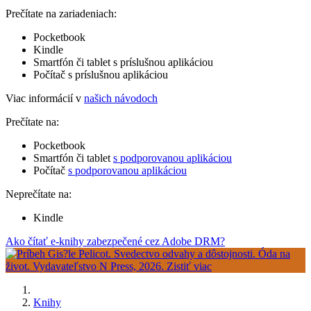
Prečítate na zariadeniach:
Pocketbook
Kindle
Smartfón či tablet s príslušnou aplikáciou
Počítač s príslušnou aplikáciou
Viac informácií v
našich návodoch
Prečítate na:
Pocketbook
Smartfón či tablet
s podporovanou aplikáciou
Počítač
s podporovanou aplikáciou
Neprečítate na:
Kindle
Ako čítať e-knihy zabezpečené cez Adobe DRM?
Knihy