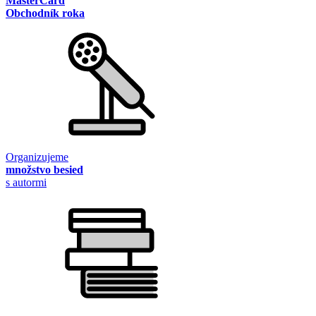
MasterCard
Obchodník roka
Organizujeme
množstvo besied
s autormi