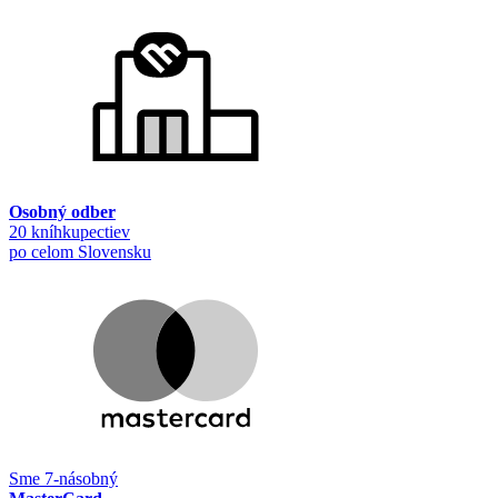
Osobný odber
20 kníhkupectiev
po celom Slovensku
Sme 7-násobný