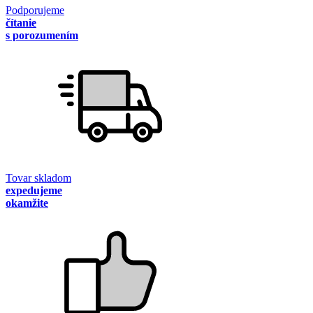
Podporujeme
čítanie
s porozumením
Tovar skladom
expedujeme
okamžite