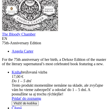
The Bloody Chamber
EN
75th-Anniversary Edition
Angela Carter
For the 75th anniversary of her birth, a Deluxe Edition of the master
of the literary supernatural’s most celebrated book featuring a new.
Kniha
brožovaná väzba
17,00 €
Do 1 – 5 dní
Tento produkt momentálne nemáme na sklade, ale zvyčajne
vám ho vieme zabezpečiť a odoslať do 1 – 5 dní. A
posnažíme sa aj trochu rýchlejšie!
Pridať do zoznamu
Vložiť do košíka
Čítaná