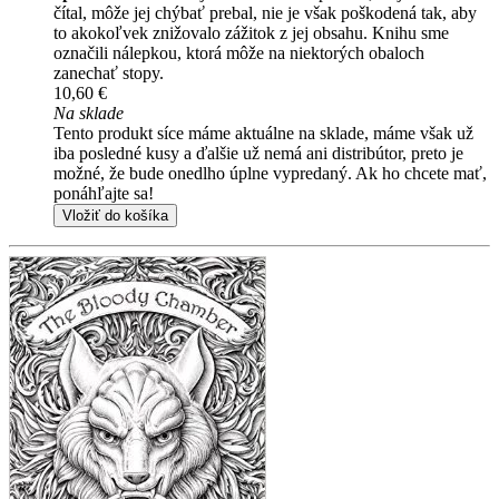
čítal, môže jej chýbať prebal, nie je však poškodená tak, aby
to akokoľvek znižovalo zážitok z jej obsahu. Knihu sme
označili nálepkou, ktorá môže na niektorých obaloch
zanechať stopy.
10,60 €
Na sklade
Tento produkt síce máme aktuálne na sklade, máme však už
iba posledné kusy a ďalšie už nemá ani distribútor, preto je
možné, že bude onedlho úplne vypredaný. Ak ho chcete mať,
ponáhľajte sa!
Vložiť do košíka