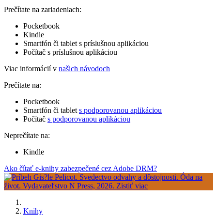
Prečítate na zariadeniach:
Pocketbook
Kindle
Smartfón či tablet s príslušnou aplikáciou
Počítač s príslušnou aplikáciou
Viac informácií v
našich návodoch
Prečítate na:
Pocketbook
Smartfón či tablet
s podporovanou aplikáciou
Počítač
s podporovanou aplikáciou
Neprečítate na:
Kindle
Ako čítať e-knihy zabezpečené cez Adobe DRM?
Knihy