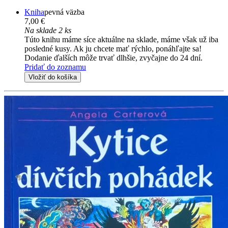
Kniha
pevná väzba
7,00 €
Na sklade 2 ks
Túto knihu máme síce aktuálne na sklade, máme však už iba
posledné kusy. Ak ju chcete mať rýchlo, ponáhľajte sa!
Dodanie ďalších môže trvať dlhšie, zvyčajne do 24 dní.
Pridať do zoznamu
Vložiť do košíka