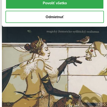
Povoliť všetko
Odmietnuť