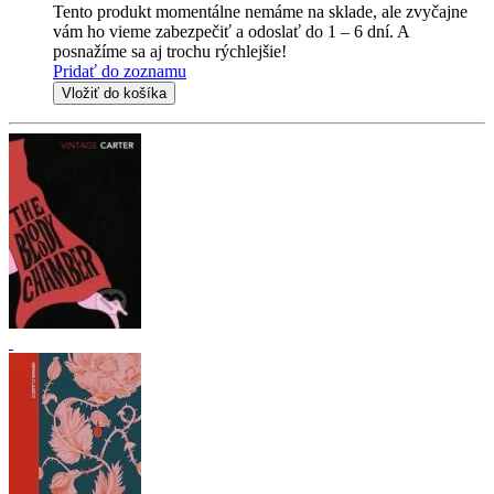
Tento produkt momentálne nemáme na sklade, ale zvyčajne
vám ho vieme zabezpečiť a odoslať do 1 – 6 dní. A
posnažíme sa aj trochu rýchlejšie!
Pridať do zoznamu
Vložiť do košíka