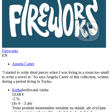
Fireworks
EN
Angela Carter
‘I started to write short pieces when I was living in a room too small
to write a novel in.’ So says Angela Carter of this collection, written
during a period living in Toyko.
Kniha
brožovaná väzba
10,68 €
-5 %
Do 4 – 5 dní
Tento produkt momentálne nemáme na sklade, ale zvyčajne