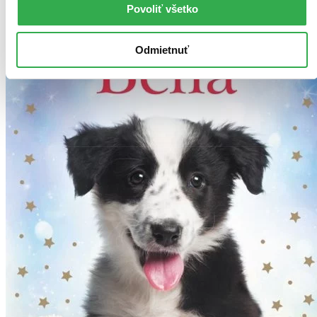
Povoliť všetko
Odmietnuť