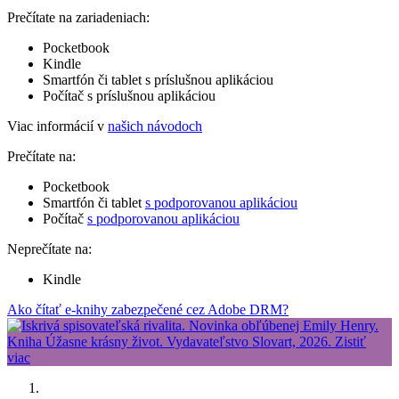
Prečítate na zariadeniach:
Pocketbook
Kindle
Smartfón či tablet s príslušnou aplikáciou
Počítač s príslušnou aplikáciou
Viac informácií v
našich návodoch
Prečítate na:
Pocketbook
Smartfón či tablet
s podporovanou aplikáciou
Počítač
s podporovanou aplikáciou
Neprečítate na:
Kindle
Ako čítať e-knihy zabezpečené cez Adobe DRM?