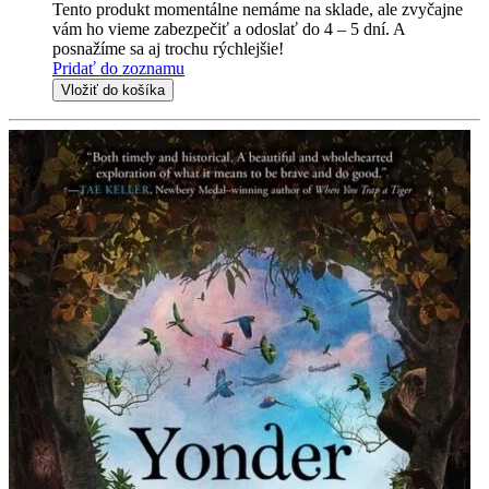
Tento produkt momentálne nemáme na sklade, ale zvyčajne
vám ho vieme zabezpečiť a odoslať do 4 – 5 dní. A
posnažíme sa aj trochu rýchlejšie!
Pridať do zoznamu
Vložiť do košíka