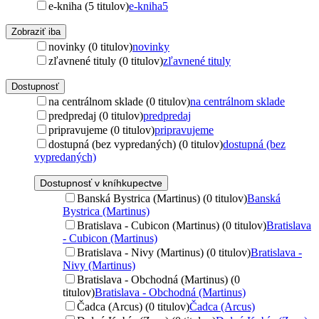
e-kniha (5 titulov)
e-kniha
5
Zobraziť iba
novinky (0 titulov)
novinky
zľavnené tituly (0 titulov)
zľavnené tituly
Dostupnosť
na centrálnom sklade (0 titulov)
na centrálnom sklade
predpredaj (0 titulov)
predpredaj
pripravujeme (0 titulov)
pripravujeme
dostupná (bez vypredaných) (0 titulov)
dostupná (bez
vypredaných)
Dostupnosť v kníhkupectve
Banská Bystrica (Martinus) (0 titulov)
Banská
Bystrica (Martinus)
Bratislava - Cubicon (Martinus) (0 titulov)
Bratislava
- Cubicon (Martinus)
Bratislava - Nivy (Martinus) (0 titulov)
Bratislava -
Nivy (Martinus)
Bratislava - Obchodná (Martinus) (0
titulov)
Bratislava - Obchodná (Martinus)
Čadca (Arcus) (0 titulov)
Čadca (Arcus)