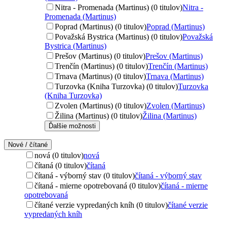
Nitra - Promenada (Martinus) (0 titulov)
Nitra -
Promenada (Martinus)
Poprad (Martinus) (0 titulov)
Poprad (Martinus)
Považská Bystrica (Martinus) (0 titulov)
Považská
Bystrica (Martinus)
Prešov (Martinus) (0 titulov)
Prešov (Martinus)
Trenčín (Martinus) (0 titulov)
Trenčín (Martinus)
Trnava (Martinus) (0 titulov)
Trnava (Martinus)
Turzovka (Kniha Turzovka) (0 titulov)
Turzovka
(Kniha Turzovka)
Zvolen (Martinus) (0 titulov)
Zvolen (Martinus)
Žilina (Martinus) (0 titulov)
Žilina (Martinus)
Ďalšie možnosti
Nové / čítané
nová (0 titulov)
nová
čítaná (0 titulov)
čítaná
čítaná - výborný stav (0 titulov)
čítaná - výborný stav
čítaná - mierne opotrebovaná (0 titulov)
čítaná - mierne
opotrebovaná
čítané verzie vypredaných kníh (0 titulov)
čítané verzie
vypredaných kníh