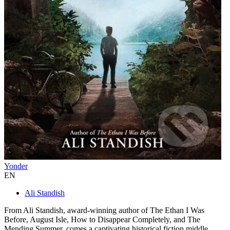
Yonder
EN
Ali Standish
From Ali Standish, award-winning author of The Ethan I Was
Before, August Isle, How to Disappear Completely, and The
Mending Summer, comes a captivating historical fiction middle