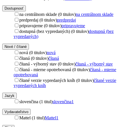
Dostupnosť
na centrálnom sklade (0 titulov)
na centrálnom sklade
predpredaj (0 titulov)
predpredaj
pripravujeme (0 titulov)
pripravujeme
dostupná (bez vypredaných) (0 titulov)
dostupná (bez
vypredaných)
Nové / čítané
nová (0 titulov)
nová
čítaná (0 titulov)
čítaná
čítaná - výborný stav (0 titulov)
čítaná - výborný stav
čítaná - mierne opotrebovaná (0 titulov)
čítaná - mierne
opotrebovaná
čítané verzie vypredaných kníh (0 titulov)
čítané verzie
vypredaných kníh
Jazyk
slovenčina (1 titul)
slovenčina
1
Vydavateľstvo
Mattel (1 titul)
Mattel
1