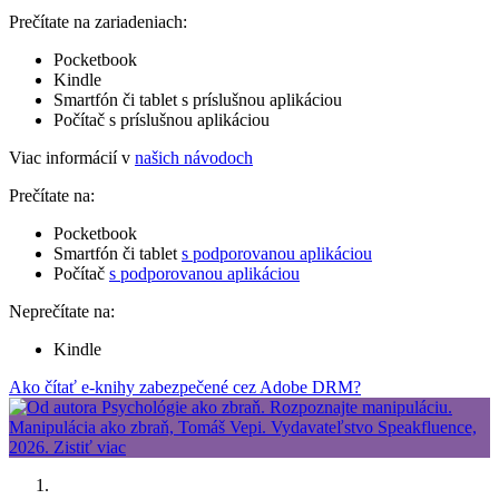
Prečítate na zariadeniach:
Pocketbook
Kindle
Smartfón či tablet s príslušnou aplikáciou
Počítač s príslušnou aplikáciou
Viac informácií v
našich návodoch
Prečítate na:
Pocketbook
Smartfón či tablet
s podporovanou aplikáciou
Počítač
s podporovanou aplikáciou
Neprečítate na:
Kindle
Ako čítať e-knihy zabezpečené cez Adobe DRM?