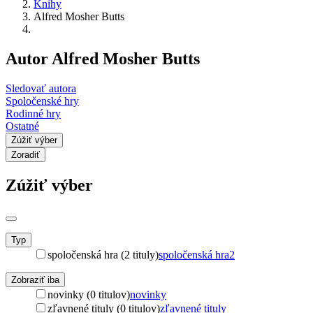
Knihy
Alfred Mosher Butts
Autor Alfred Mosher Butts
Sledovať autora
Spoločenské hry
Rodinné hry
Ostatné
Zúžiť výber
Zoradiť
Zúžiť výber
Typ
spoločenská hra (2 tituly)
spoločenská hra
2
Zobraziť iba
novinky (0 titulov)
novinky
zľavnené tituly (0 titulov)
zľavnené tituly