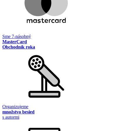
Sme 7-násobný
MasterCard
Obchodník roka
Organizujeme
množstvo besied
s autormi