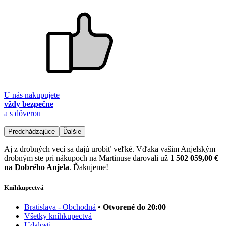
U nás nakupujete
vždy bezpečne
a s dôverou
Predchádzajúce
Ďalšie
Aj z drobných vecí sa dajú urobiť veľké. Vďaka vašim Anjelským
drobným ste pri nákupoch na Martinuse darovali už
1 502 059,00 €
na Dobrého Anjela
. Ďakujeme!
Kníhkupectvá
Bratislava - Obchodná
• Otvorené do 20:00
Všetky kníhkupectvá
Udalosti