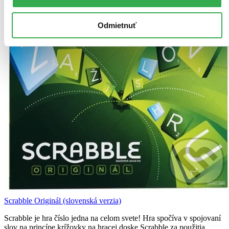
Pridať do zoznamu
Odmietnuť
Scrabble Originál (slovenská verzia)
Scrabble je hra číslo jedna na celom svete! Hra spočíva v spojovaní
slov na princípe krížovky na hracej doske Scrabble za použitia