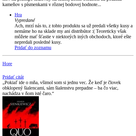
kameňov s písmenkami v rôznej bodovej hodnote...
Hra
Vypredané
Ach, mrzí nás to, z tohto produktu sa už predali všetky kusy a
nemáme ho na sklade my ani distribútor :( Teoreticky však
môžete mať šťastie v niektorých iných obchodoch, ktoré ešte
nepredali posledné kusy.
Pridať do zoznamu
Hore
Pridať citát
Pokiaľ ide o mňa, všimol som si jednu vec. Že keď je človek
obklopený šialencami, sám šialenstvu prepadne – ba čo viac,
nachádza v ňom isté čaro.