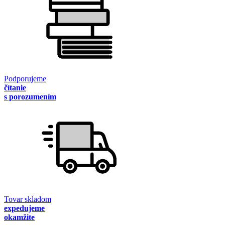
Podporujeme
čítanie
s porozumením
Tovar skladom
expedujeme
okamžite