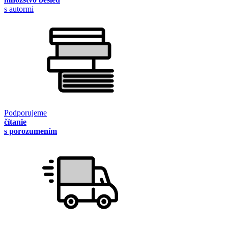
s autormi
Podporujeme
čítanie
s porozumením