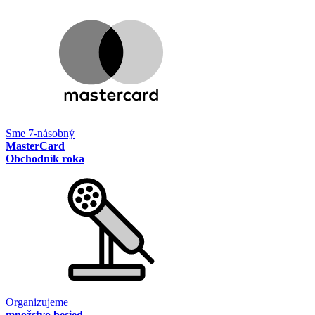
Sme 7-násobný
MasterCard
Obchodník roka
Organizujeme
množstvo besied