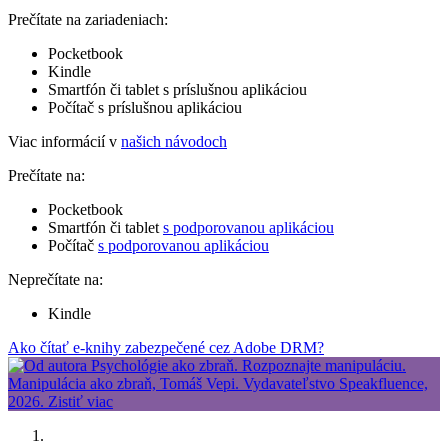
Prečítate na zariadeniach:
Pocketbook
Kindle
Smartfón či tablet s príslušnou aplikáciou
Počítač s príslušnou aplikáciou
Viac informácií v
našich návodoch
Prečítate na:
Pocketbook
Smartfón či tablet
s podporovanou aplikáciou
Počítač
s podporovanou aplikáciou
Neprečítate na:
Kindle
Ako čítať e-knihy zabezpečené cez Adobe DRM?