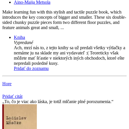
Aino-Maija Metsola
Make learning fun with this stylish and tactile puzzle book, which
introduces the key concepts of bigger and smaller. These six double-
sided chunky puzzle pieces form two different floor puzzles, and
feature animals great and small, ...
Kniha
Vypredané
Ach, mrzí nás to, z tejto knihy sa už predali všetky výtlačky a
nemáme ju na sklade my ani vydavateľ :( Teoreticky však
môžete mať šťastie v niektorých iných obchodoch, ktoré ešte
nepredali posledné kusy.
Pridať do zoznamu
Hore
Pridať citát
To, čo je viac ako láska, je totiž mlčanie plné porozumenia.