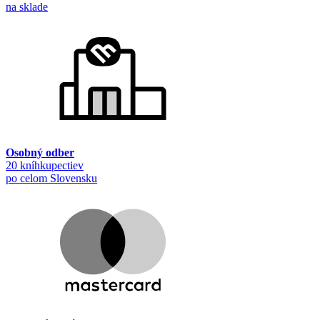
na sklade
Osobný odber
20 kníhkupectiev
po celom Slovensku