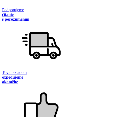
Podporujeme
čítanie
s porozumením
Tovar skladom
expedujeme
okamžite