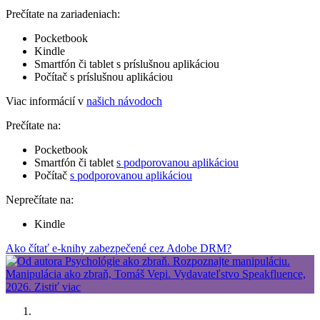
Prečítate na zariadeniach:
Pocketbook
Kindle
Smartfón či tablet s príslušnou aplikáciou
Počítač s príslušnou aplikáciou
Viac informácií v
našich návodoch
Prečítate na:
Pocketbook
Smartfón či tablet
s podporovanou aplikáciou
Počítač
s podporovanou aplikáciou
Neprečítate na:
Kindle
Ako čítať e-knihy zabezpečené cez Adobe DRM?