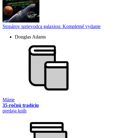
Stopárov sprievodca galaxiou: Kompletné vydanie
Douglas Adams
Máme
35-ročnú tradíciu
predaja kníh