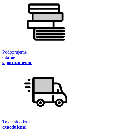
Podporujeme
čítanie
s porozumením
Tovar skladom
expedujeme