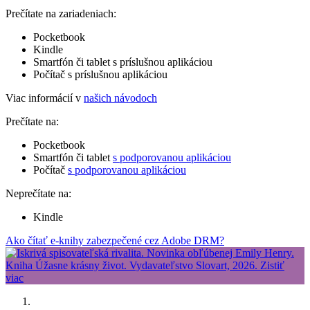
Prečítate na zariadeniach:
Pocketbook
Kindle
Smartfón či tablet s príslušnou aplikáciou
Počítač s príslušnou aplikáciou
Viac informácií v
našich návodoch
Prečítate na:
Pocketbook
Smartfón či tablet
s podporovanou aplikáciou
Počítač
s podporovanou aplikáciou
Neprečítate na:
Kindle
Ako čítať e-knihy zabezpečené cez Adobe DRM?