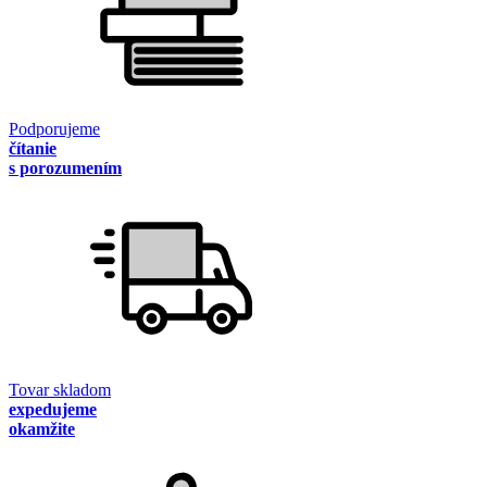
Podporujeme
čítanie
s porozumením
Tovar skladom
expedujeme
okamžite