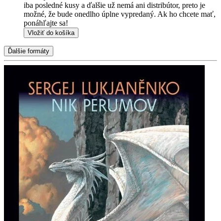
iba posledné kusy a ďalšie už nemá ani distribútor, preto je
možné, že bude onedlho úplne vypredaný. Ak ho chcete mať,
ponáhľajte sa!
Vložiť do košíka
Ďalšie formáty