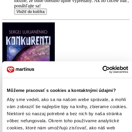
možné, že bude onedlho úplne vypredaný. Ak ho chcete mať,
ponáhľajte sa!
Vložiť do košíka
Môžeme pracovať s cookies a kontaktnými údajmi?
Aby sme vedeli, ako sa na našom webe správate, a mohli
vám zobraziť tie najlepšie tipy na knihy, zbierame cookies.
Niektoré sú naozaj potrebné a bez nich by naša stránka
Konkurenti
CZ
vôbec nefungovala. Okrem toho používame analytické
cookies, ktoré nám umožňujú zisťovať, ako náš web
Sergej Lukjaněnko