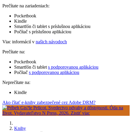
Prečítate na zariadeniach:
Pocketbook
Kindle
Smartfón či tablet s príslušnou aplikáciou
Počítač s príslušnou aplikáciou
Viac informácií v
našich návodoch
Prečítate na:
Pocketbook
Smartfón či tablet
s podporovanou aplikáciou
Počítač
s podporovanou aplikáciou
Neprečítate na:
Kindle
Ako čítať e-knihy zabezpečené cez Adobe DRM?
Knihy