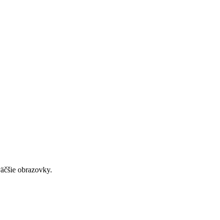
väčšie obrazovky.