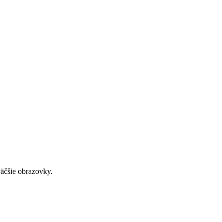
väčšie obrazovky.