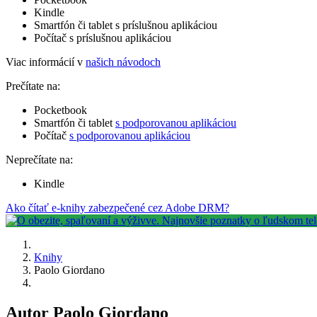
Kindle
Smartfón či tablet s príslušnou aplikáciou
Počítač s príslušnou aplikáciou
Viac informácií v
našich návodoch
Prečítate na:
Pocketbook
Smartfón či tablet
s podporovanou aplikáciou
Počítač
s podporovanou aplikáciou
Neprečítate na:
Kindle
Ako čítať e-knihy zabezpečené cez Adobe DRM?
Knihy
Paolo Giordano
Autor Paolo Giordano