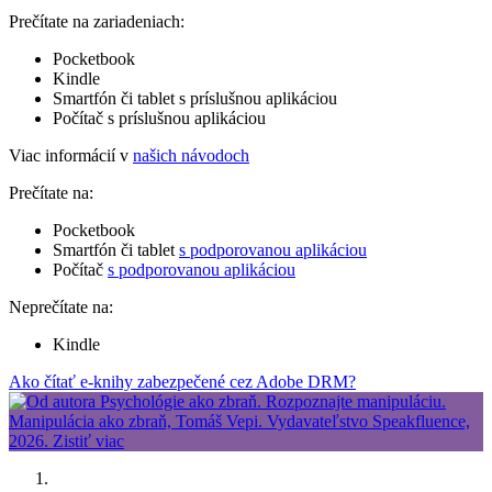
Prečítate na zariadeniach:
Pocketbook
Kindle
Smartfón či tablet s príslušnou aplikáciou
Počítač s príslušnou aplikáciou
Viac informácií v
našich návodoch
Prečítate na:
Pocketbook
Smartfón či tablet
s podporovanou aplikáciou
Počítač
s podporovanou aplikáciou
Neprečítate na:
Kindle
Ako čítať e-knihy zabezpečené cez Adobe DRM?