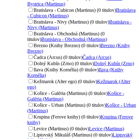
Bystrica (Martinus)
Bratislava - Cubicon (Martinus) (0 titulov)
Bratislava
- Cubicon (Martinus)
Bratislava - Nivy (Martinus) (0 titulov)
Bratislava -
Nivy (Martinus)
Bratislava - Obchodná (Martinus) (0
titulov)
Bratislava - Obchodná (Martinus)
Brezno (Knihy Brezno) (0 titulov)
Brezno (Knihy
Brezno)
Čadca (Arcus) (0 titulov)
Čadca (Arcus)
Dolný Kubín (Zrno) (0 titulov)
Dolný Kubín (Zrno)
Ilava (Knihy Kornélia) (0 titulov)
Ilava (Knihy
Kornélia)
Kežmarok (Alter ego) (0 titulov)
Kežmarok (Alter
ego)
Košice - Galéria (Martinus) (0 titulov)
Košice -
Galéria (Martinus)
Košice - Urban (Martinus) (0 titulov)
Košice - Urban
(Martinus)
Krupina (Ferove knihy) (0 titulov)
Krupina (Ferove
knihy)
Levice (Martinus) (0 titulov)
Levice (Martinus)
Liptovský Mikuláš (Martinus) (0 titulov)
Liptovský