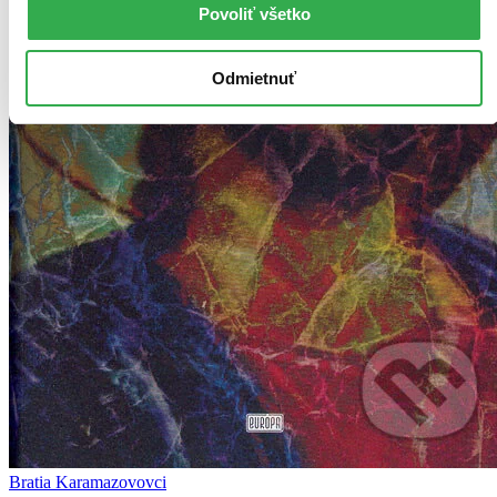
Povoliť všetko
Odmietnuť
Bratia Karamazovovci