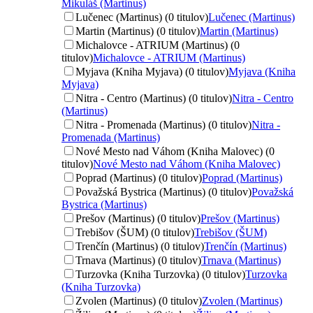
Mikuláš (Martinus)
Lučenec (Martinus) (0 titulov)
Lučenec (Martinus)
Martin (Martinus) (0 titulov)
Martin (Martinus)
Michalovce - ATRIUM (Martinus) (0
titulov)
Michalovce - ATRIUM (Martinus)
Myjava (Kniha Myjava) (0 titulov)
Myjava (Kniha
Myjava)
Nitra - Centro (Martinus) (0 titulov)
Nitra - Centro
(Martinus)
Nitra - Promenada (Martinus) (0 titulov)
Nitra -
Promenada (Martinus)
Nové Mesto nad Váhom (Kniha Malovec) (0
titulov)
Nové Mesto nad Váhom (Kniha Malovec)
Poprad (Martinus) (0 titulov)
Poprad (Martinus)
Považská Bystrica (Martinus) (0 titulov)
Považská
Bystrica (Martinus)
Prešov (Martinus) (0 titulov)
Prešov (Martinus)
Trebišov (ŠUM) (0 titulov)
Trebišov (ŠUM)
Trenčín (Martinus) (0 titulov)
Trenčín (Martinus)
Trnava (Martinus) (0 titulov)
Trnava (Martinus)
Turzovka (Kniha Turzovka) (0 titulov)
Turzovka
(Kniha Turzovka)
Zvolen (Martinus) (0 titulov)
Zvolen (Martinus)