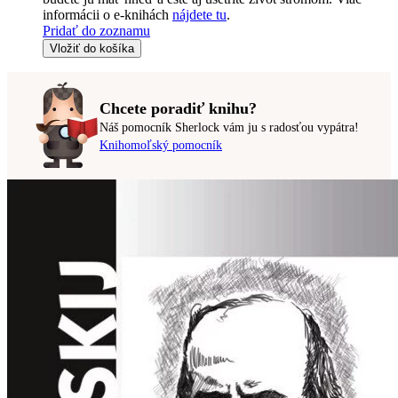
informácii o e-knihách
nájdete tu
.
Pridať do zoznamu
Vložiť do košíka
Chcete poradiť knihu?
Náš pomocník Sherlock vám ju s radosťou vypátra!
Knihomoľský pomocník