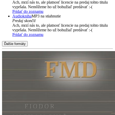
Ach, mrzí nás to, ale platnosť licencie na predaj tohto titulu
vypršala. Nemôžeme ho už bohužiaľ predávať :-(
Pridať do zoznamu
Audiokniha
MP3 na stiahnutie
Predaj skončil
Ach, mrzí nás to, ale platnosť licencie na predaj tohto titulu
vypršala. Nemôžeme ho už bohužiaľ predávať :-(
Pridať do zoznamu
Ďalšie formáty