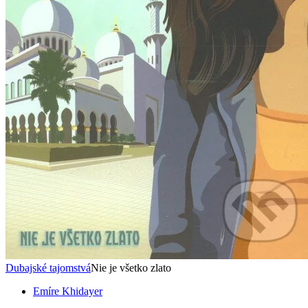
Dubajské tajomstvá
Nie je všetko zlato
Emíre Khidayer