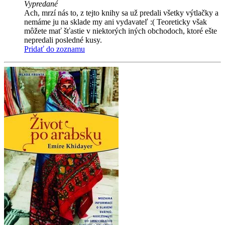
Vypredané
Ach, mrzí nás to, z tejto knihy sa už predali všetky výtlačky a
nemáme ju na sklade my ani vydavateľ :( Teoreticky však
môžete mať šťastie v niektorých iných obchodoch, ktoré ešte
nepredali posledné kusy.
Pridať do zoznamu