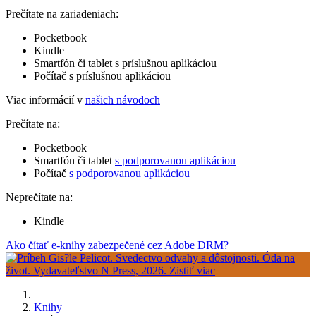
Prečítate na zariadeniach:
Pocketbook
Kindle
Smartfón či tablet s príslušnou aplikáciou
Počítač s príslušnou aplikáciou
Viac informácií v
našich návodoch
Prečítate na:
Pocketbook
Smartfón či tablet
s podporovanou aplikáciou
Počítač
s podporovanou aplikáciou
Neprečítate na:
Kindle
Ako čítať e-knihy zabezpečené cez Adobe DRM?
Knihy