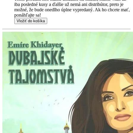
iba posledné kusy a ďalšie už nemá ani distribútor, preto je
možné, že bude onedlho úplne vypredaný. Ak ho chcete mať,
ponáhľajte sa!
Vložiť do košíka