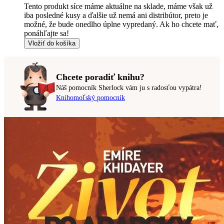
Tento produkt síce máme aktuálne na sklade, máme však už
iba posledné kusy a ďalšie už nemá ani distribútor, preto je
možné, že bude onedlho úplne vypredaný. Ak ho chcete mať,
ponáhľajte sa!
Vložiť do košíka
Chcete poradiť knihu?
Náš pomocník Sherlock vám ju s radosťou vypátra!
Knihomoľský pomocník