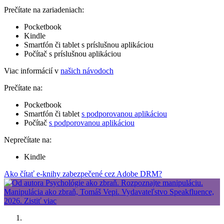
Prečítate na zariadeniach:
Pocketbook
Kindle
Smartfón či tablet s príslušnou aplikáciou
Počítač s príslušnou aplikáciou
Viac informácií v
našich návodoch
Prečítate na:
Pocketbook
Smartfón či tablet
s podporovanou aplikáciou
Počítač
s podporovanou aplikáciou
Neprečítate na:
Kindle
Ako čítať e-knihy zabezpečené cez Adobe DRM?