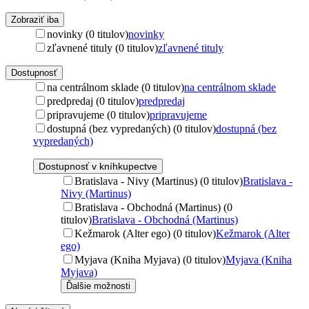
Zobraziť iba
novinky (0 titulov)
novinky
zľavnené tituly (0 titulov)
zľavnené tituly
Dostupnosť
na centrálnom sklade (0 titulov)
na centrálnom sklade
predpredaj (0 titulov)
predpredaj
pripravujeme (0 titulov)
pripravujeme
dostupná (bez vypredaných) (0 titulov)
dostupná (bez
vypredaných)
Dostupnosť v kníhkupectve
Bratislava - Nivy (Martinus) (0 titulov)
Bratislava -
Nivy (Martinus)
Bratislava - Obchodná (Martinus) (0
titulov)
Bratislava - Obchodná (Martinus)
Kežmarok (Alter ego) (0 titulov)
Kežmarok (Alter
ego)
Myjava (Kniha Myjava) (0 titulov)
Myjava (Kniha
Myjava)
Ďalšie možnosti