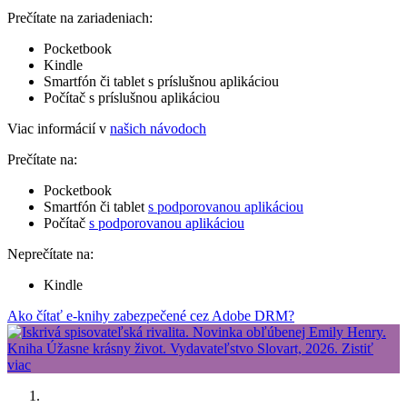
Prečítate na zariadeniach:
Pocketbook
Kindle
Smartfón či tablet s príslušnou aplikáciou
Počítač s príslušnou aplikáciou
Viac informácií v
našich návodoch
Prečítate na:
Pocketbook
Smartfón či tablet
s podporovanou aplikáciou
Počítač
s podporovanou aplikáciou
Neprečítate na:
Kindle
Ako čítať e-knihy zabezpečené cez Adobe DRM?