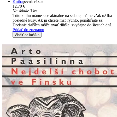
Kniha
pevná väzba
12,70 €
Na sklade 3 ks
Túto knihu máme síce aktuálne na sklade, máme však už iba
posledné kusy. Ak ju chcete mať rýchlo, ponáhľajte sa!
Dodanie ďalších môže trvať dlhšie, zvyčajne do šiestich dní.
Pridať do zoznamu
Vložiť do košíka