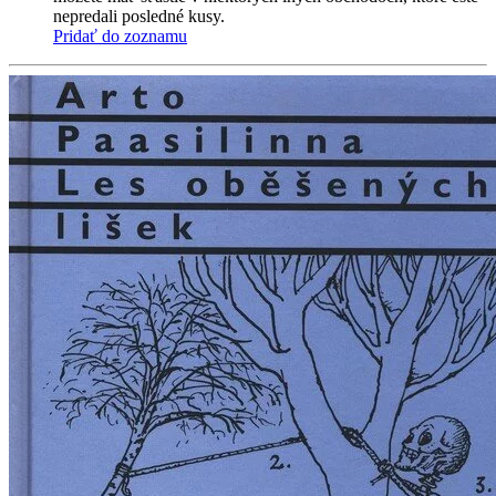
nepredali posledné kusy.
Pridať do zoznamu