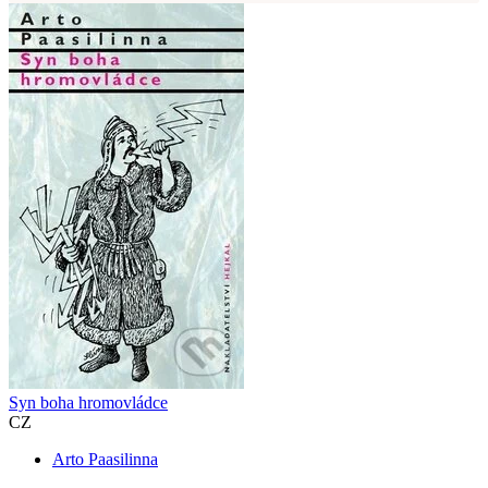
Syn boha hromovládce
CZ
Arto Paasilinna