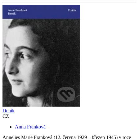
Deník
CZ
Anna Franková
Annelies Marie Franková (12. června 1929 – březen 1945) v roce