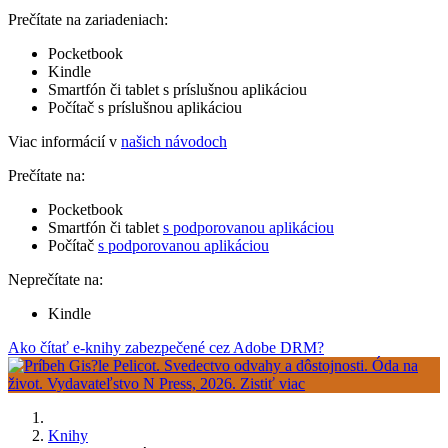
Prečítate na zariadeniach:
Pocketbook
Kindle
Smartfón či tablet s príslušnou aplikáciou
Počítač s príslušnou aplikáciou
Viac informácií v
našich návodoch
Prečítate na:
Pocketbook
Smartfón či tablet
s podporovanou aplikáciou
Počítač
s podporovanou aplikáciou
Neprečítate na:
Kindle
Ako čítať e-knihy zabezpečené cez Adobe DRM?
Knihy