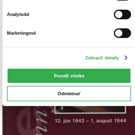
Analytické
Marketingové
Zobraziť detaily
Povoliť všetko
Odmietnuť