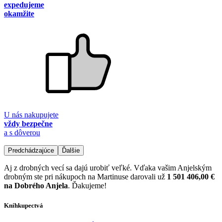
expedujeme
okamžite
U nás nakupujete
vždy bezpečne
a s dôverou
Predchádzajúce
Ďalšie
Aj z drobných vecí sa dajú urobiť veľké. Vďaka vašim Anjelským
drobným ste pri nákupoch na Martinuse darovali už
1 501 406,00 €
na Dobrého Anjela
. Ďakujeme!
Kníhkupectvá