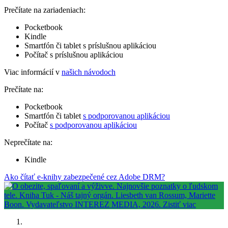
Prečítate na zariadeniach:
Pocketbook
Kindle
Smartfón či tablet s príslušnou aplikáciou
Počítač s príslušnou aplikáciou
Viac informácií v
našich návodoch
Prečítate na:
Pocketbook
Smartfón či tablet
s podporovanou aplikáciou
Počítač
s podporovanou aplikáciou
Neprečítate na:
Kindle
Ako čítať e-knihy zabezpečené cez Adobe DRM?