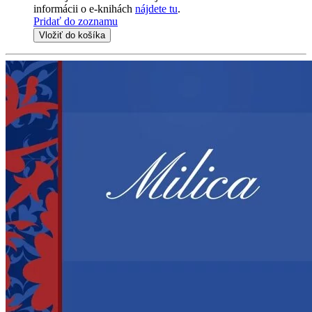
informácii o e-knihách
nájdete tu
.
Pridať do zoznamu
Vložiť do košíka