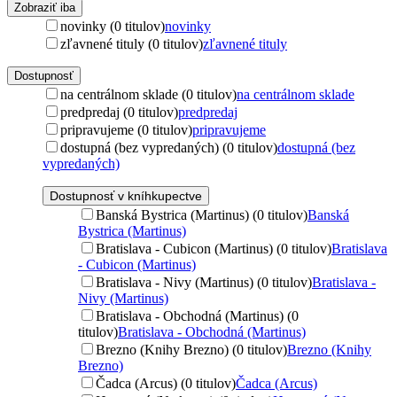
Zobraziť iba
novinky (0 titulov)
novinky
zľavnené tituly (0 titulov)
zľavnené tituly
Dostupnosť
na centrálnom sklade (0 titulov)
na centrálnom sklade
predpredaj (0 titulov)
predpredaj
pripravujeme (0 titulov)
pripravujeme
dostupná (bez vypredaných) (0 titulov)
dostupná (bez
vypredaných)
Dostupnosť v kníhkupectve
Banská Bystrica (Martinus) (0 titulov)
Banská
Bystrica (Martinus)
Bratislava - Cubicon (Martinus) (0 titulov)
Bratislava
- Cubicon (Martinus)
Bratislava - Nivy (Martinus) (0 titulov)
Bratislava -
Nivy (Martinus)
Bratislava - Obchodná (Martinus) (0
titulov)
Bratislava - Obchodná (Martinus)
Brezno (Knihy Brezno) (0 titulov)
Brezno (Knihy
Brezno)
Čadca (Arcus) (0 titulov)
Čadca (Arcus)