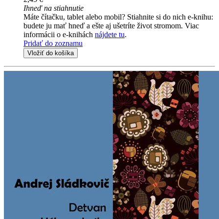
Ihneď na stiahnutie
Máte čítačku, tablet alebo mobil? Stiahnite si do nich e-knihu:
budete ju mať hneď a ešte aj ušetríte život stromom. Viac
informácii o e-knihách
nájdete tu
.
Pridať do zoznamu
Vložiť do košíka