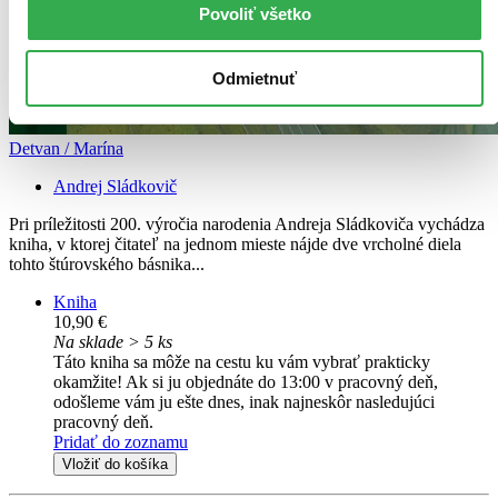
Povoliť všetko
Odmietnuť
Detvan / Marína
Andrej Sládkovič
Pri príležitosti 200. výročia narodenia Andreja Sládkoviča vychádza
kniha, v ktorej čitateľ na jednom mieste nájde dve vrcholné diela
tohto štúrovského básnika...
Kniha
10,90 €
Na sklade > 5 ks
Táto kniha sa môže na cestu ku vám vybrať prakticky
okamžite! Ak si ju objednáte do 13:00 v pracovný deň,
odošleme vám ju ešte dnes, inak najneskôr nasledujúci
pracovný deň.
Pridať do zoznamu
Vložiť do košíka