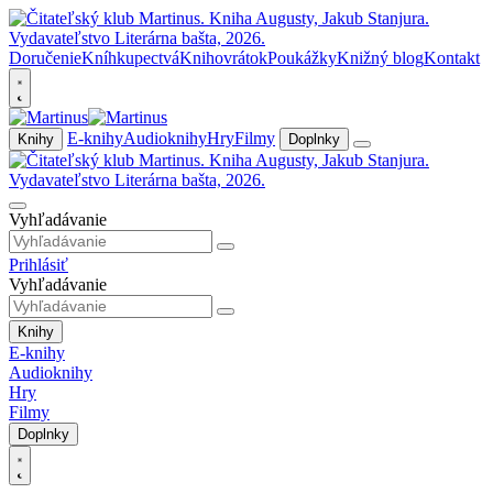
Doručenie
Kníhkupectvá
Knihovrátok
Poukážky
Knižný blog
Kontakt
E-knihy
Audioknihy
Hry
Filmy
Knihy
Doplnky
Vyhľadávanie
Prihlásiť
Vyhľadávanie
Knihy
E-knihy
Audioknihy
Hry
Filmy
Doplnky