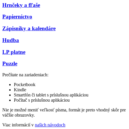
Hrnčeky a fľaše
Papiernictvo
Zápisníky a kalendáre
Hudba
LP platne
Puzzle
Prečítate na zariadeniach:
Pocketbook
Kindle
Smartfón či tablet s príslušnou aplikáciou
Počítač s príslušnou aplikáciou
Nie je možné meniť veľkosť písma, formát je preto vhodný skôr pre
väčšie obrazovky.
Viac informácií v
našich návodoch