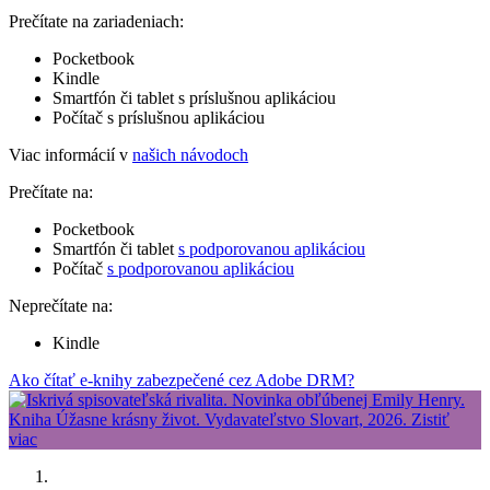
Prečítate na zariadeniach:
Pocketbook
Kindle
Smartfón či tablet s príslušnou aplikáciou
Počítač s príslušnou aplikáciou
Viac informácií v
našich návodoch
Prečítate na:
Pocketbook
Smartfón či tablet
s podporovanou aplikáciou
Počítač
s podporovanou aplikáciou
Neprečítate na:
Kindle
Ako čítať e-knihy zabezpečené cez Adobe DRM?