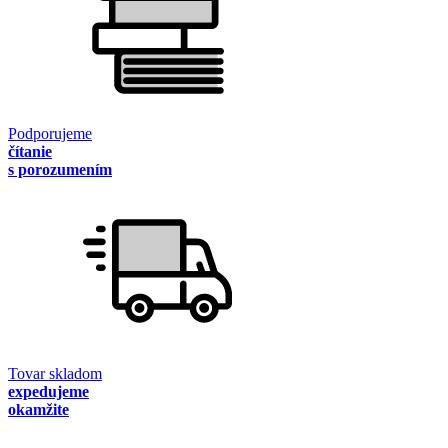
Podporujeme
čítanie
s porozumením
Tovar skladom
expedujeme
okamžite