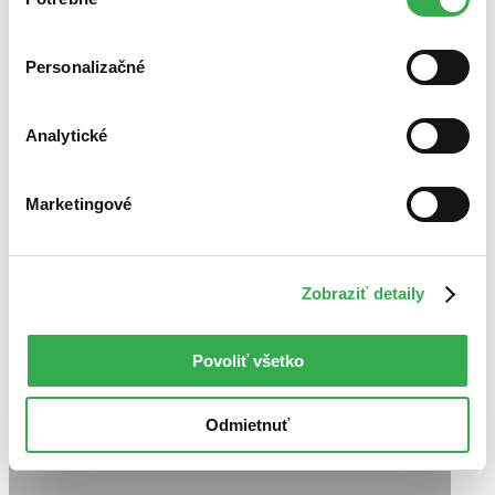
súhlasu
cookies. Ďakujeme!
Personalizačné
Analytické
Marketingové
Zobraziť detaily
Povoliť všetko
Odmietnuť