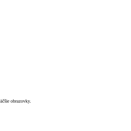
väčšie obrazovky.