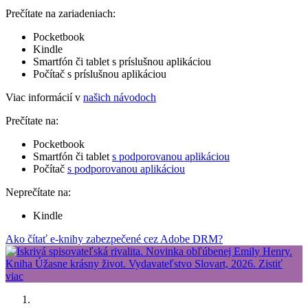
Prečítate na zariadeniach:
Pocketbook
Kindle
Smartfón či tablet s príslušnou aplikáciou
Počítač s príslušnou aplikáciou
Viac informácií v
našich návodoch
Prečítate na:
Pocketbook
Smartfón či tablet
s podporovanou aplikáciou
Počítač
s podporovanou aplikáciou
Neprečítate na:
Kindle
Ako čítať e-knihy zabezpečené cez Adobe DRM?