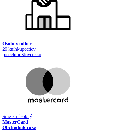
Osobný odber
20 kníhkupectiev
po celom Slovensku
Sme 7-násobný
MasterCard
Obchodník roka