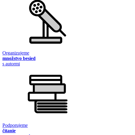
Organizujeme
množstvo besied
s autormi
Podporujeme
čítanie