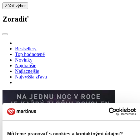
Zúžiť výber
Zoradiť
Bestsellery
Top hodnotené
Novinky
Najdrahšie
Najlacnejšie
Najvyššia zľava
Môžeme pracovať s cookies a kontaktnými údajmi?