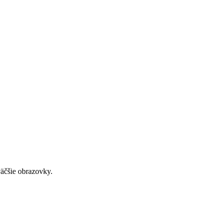
väčšie obrazovky.