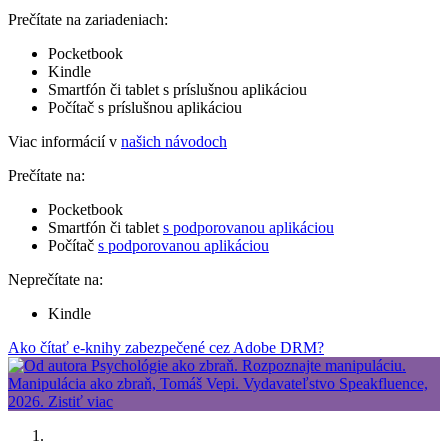
Prečítate na zariadeniach:
Pocketbook
Kindle
Smartfón či tablet s príslušnou aplikáciou
Počítač s príslušnou aplikáciou
Viac informácií v
našich návodoch
Prečítate na:
Pocketbook
Smartfón či tablet
s podporovanou aplikáciou
Počítač
s podporovanou aplikáciou
Neprečítate na:
Kindle
Ako čítať e-knihy zabezpečené cez Adobe DRM?