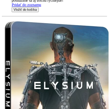
posnažíme sa aj trochu rýchlejšie!
Pridať do zoznamu
Vložiť do košíka