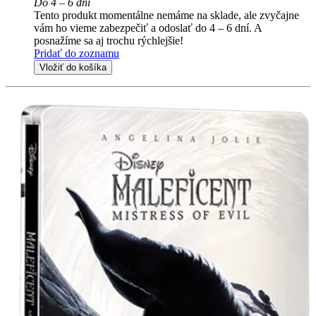
Do 4 – 6 dní
Tento produkt momentálne nemáme na sklade, ale zvyčajne
vám ho vieme zabezpečiť a odoslať do 4 – 6 dní. A
posnažíme sa aj trochu rýchlejšie!
Pridať do zoznamu
Vložiť do košíka