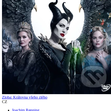
Zloba: Královna všeho zlého
CZ
Joachim Rønning