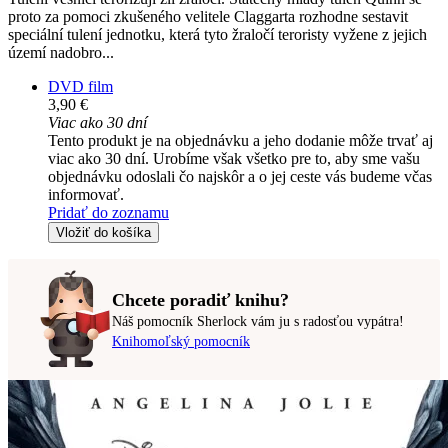
proto za pomoci zkušeného velitele Claggarta rozhodne sestavit
speciální tulení jednotku, která tyto žraločí teroristy vyžene z jejich
území nadobro...
DVD film
3,90 €
Viac ako 30 dní
Tento produkt je na objednávku a jeho dodanie môže trvať aj
viac ako 30 dní. Urobíme však všetko pre to, aby sme vašu
objednávku odoslali čo najskôr a o jej ceste vás budeme včas
informovať.
Pridať do zoznamu
Vložiť do košíka
Chcete poradiť knihu?
Náš pomocník Sherlock vám ju s radosťou vypátra!
Knihomoľský pomocník