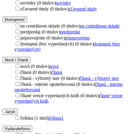
novinky (0 titulov)
novinky
zľavnené tituly (0 titulov)
zľavnené tituly
Dostupnosť
na centrálnom sklade (0 titulov)
na centrálnom sklade
predpredaj (0 titulov)
predpredaj
pripravujeme (0 titulov)
pripravujeme
dostupná (bez vypredaných) (0 titulov)
dostupná (bez
vypredaných)
Nové / čítané
nová (0 titulov)
nová
čítaná (0 titulov)
čítaná
čítaná - výborný stav (0 titulov)
čítaná - výborný stav
čítaná - mierne opotrebovaná (0 titulov)
čítaná - mierne
opotrebovaná
čítané verzie vypredaných kníh (0 titulov)
čítané verzie
vypredaných kníh
Jazyk
čeština (1 titul)
čeština
1
Vydavateľstvo