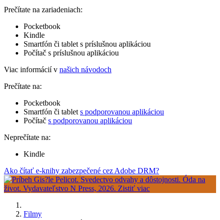
Prečítate na zariadeniach:
Pocketbook
Kindle
Smartfón či tablet s príslušnou aplikáciou
Počítač s príslušnou aplikáciou
Viac informácií v
našich návodoch
Prečítate na:
Pocketbook
Smartfón či tablet
s podporovanou aplikáciou
Počítač
s podporovanou aplikáciou
Neprečítate na:
Kindle
Ako čítať e-knihy zabezpečené cez Adobe DRM?
Filmy