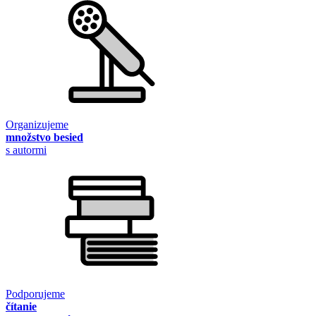
Organizujeme
množstvo besied
s autormi
Podporujeme
čítanie