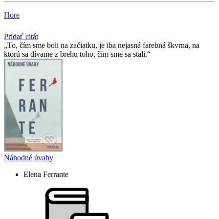
Hore
Pridať citát
To, čím sme boli na začiatku, je iba nejasná farebná škvrna, na
ktorú sa dívame z brehu toho, čím sme sa stali.
Náhodné úvahy
Elena Ferrante