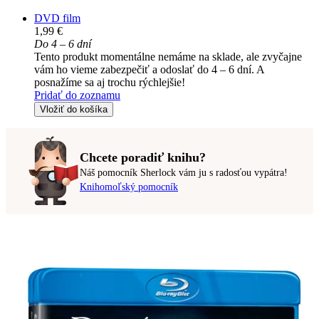
DVD film
1,99 €
Do 4 – 6 dní
Tento produkt momentálne nemáme na sklade, ale zvyčajne
vám ho vieme zabezpečiť a odoslať do 4 – 6 dní. A
posnažíme sa aj trochu rýchlejšie!
Pridať do zoznamu
Vložiť do košíka
Chcete poradiť knihu?
Náš pomocník Sherlock vám ju s radosťou vypátra!
Knihomoľský pomocník