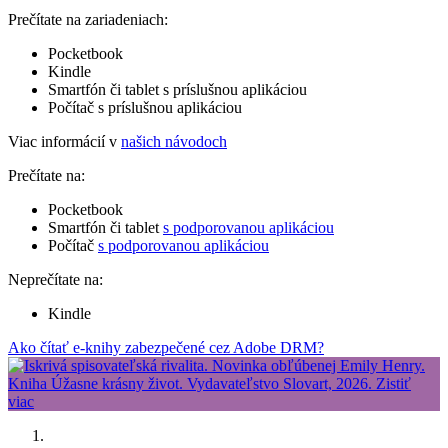
Prečítate na zariadeniach:
Pocketbook
Kindle
Smartfón či tablet s príslušnou aplikáciou
Počítač s príslušnou aplikáciou
Viac informácií v
našich návodoch
Prečítate na:
Pocketbook
Smartfón či tablet
s podporovanou aplikáciou
Počítač
s podporovanou aplikáciou
Neprečítate na:
Kindle
Ako čítať e-knihy zabezpečené cez Adobe DRM?