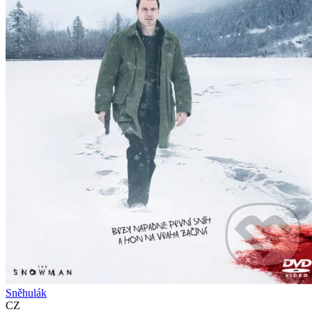
Sněhulák
CZ