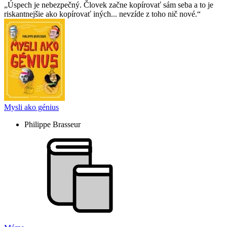
Úspech je nebezpečný. Človek začne kopírovať sám seba a to je
riskantnejšie ako kopírovať iných... nevzíde z toho nič nové.
Mysli ako génius
Philippe Brasseur