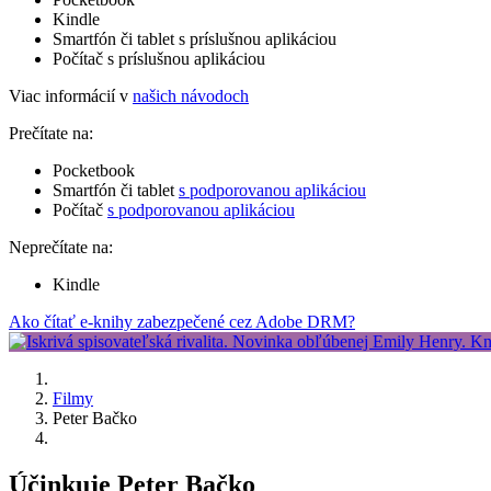
Kindle
Smartfón či tablet s príslušnou aplikáciou
Počítač s príslušnou aplikáciou
Viac informácií v
našich návodoch
Prečítate na:
Pocketbook
Smartfón či tablet
s podporovanou aplikáciou
Počítač
s podporovanou aplikáciou
Neprečítate na:
Kindle
Ako čítať e-knihy zabezpečené cez Adobe DRM?
Filmy
Peter Bačko
Účinkuje Peter Bačko