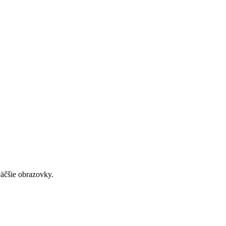
väčšie obrazovky.