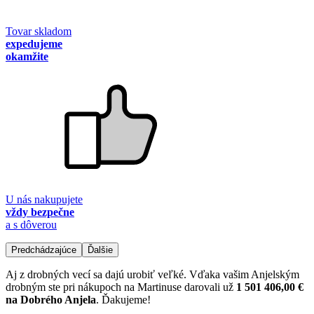
Tovar skladom
expedujeme
okamžite
U nás nakupujete
vždy bezpečne
a s dôverou
Predchádzajúce
Ďalšie
Aj z drobných vecí sa dajú urobiť veľké. Vďaka vašim Anjelským
drobným ste pri nákupoch na Martinuse darovali už
1 501 406,00 €
na Dobrého Anjela
. Ďakujeme!