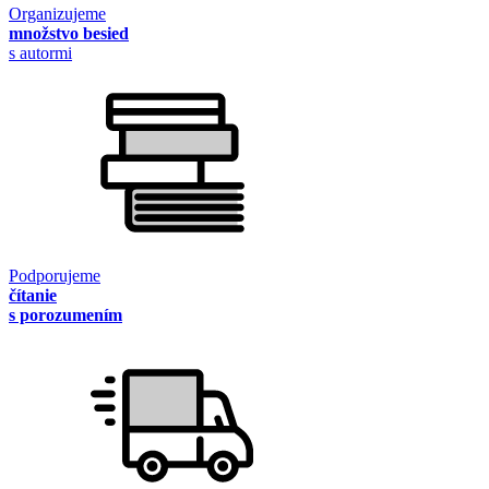
Organizujeme
množstvo besied
s autormi
Podporujeme
čítanie
s porozumením