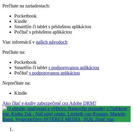
Prečítate na zariadeniach:
Pocketbook
Kindle
Smartfón či tablet s príslušnou aplikáciou
Počítač s príslušnou aplikáciou
Viac informácií v
našich návodoch
Prečítate na:
Pocketbook
Smartfón či tablet
s podporovanou aplikáciou
Počítač
s podporovanou aplikáciou
Neprečítate na:
Kindle
Ako čítať e-knihy zabezpečené cez Adobe DRM?