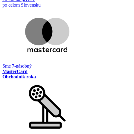
po celom Slovensku
Sme 7-násobný
MasterCard
Obchodník roka