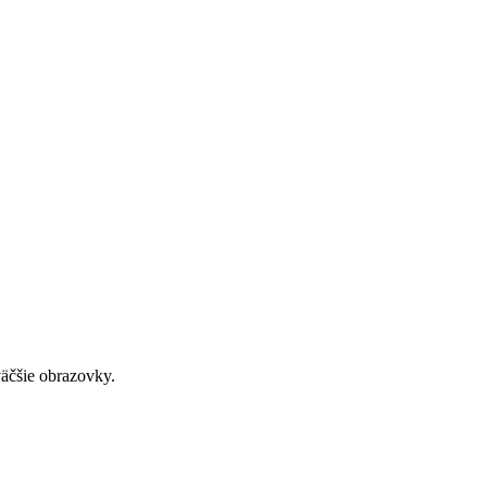
väčšie obrazovky.