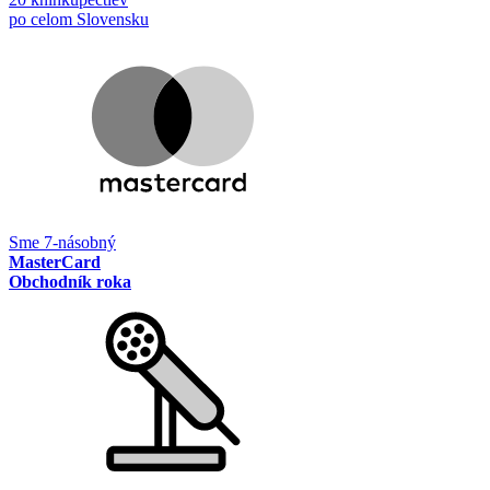
po celom Slovensku
Sme 7-násobný
MasterCard
Obchodník roka