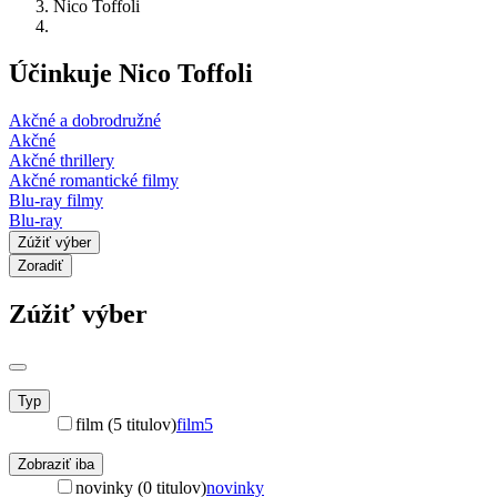
Nico Toffoli
Účinkuje Nico Toffoli
Akčné a dobrodružné
Akčné
Akčné thrillery
Akčné romantické filmy
Blu-ray filmy
Blu-ray
Zúžiť výber
Zoradiť
Zúžiť výber
Typ
film (5 titulov)
film
5
Zobraziť iba
novinky (0 titulov)
novinky