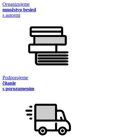
Organizujeme
množstvo besied
s autormi
Podporujeme
čítanie
s porozumením