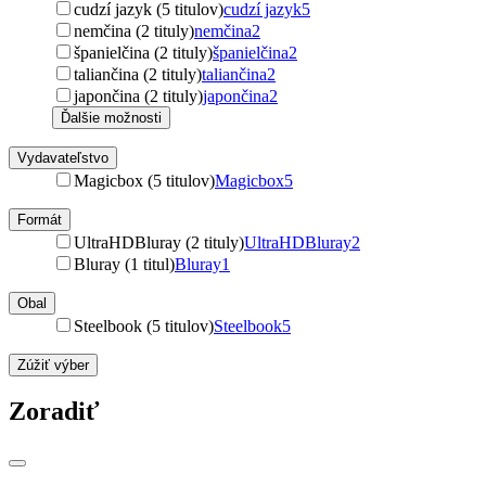
cudzí jazyk (5 titulov)
cudzí jazyk
5
nemčina (2 tituly)
nemčina
2
španielčina (2 tituly)
španielčina
2
taliančina (2 tituly)
taliančina
2
japončina (2 tituly)
japončina
2
Ďalšie možnosti
Vydavateľstvo
Magicbox (5 titulov)
Magicbox
5
Formát
UltraHDBluray (2 tituly)
UltraHDBluray
2
Bluray (1 titul)
Bluray
1
Obal
Steelbook (5 titulov)
Steelbook
5
Zúžiť výber
Zoradiť