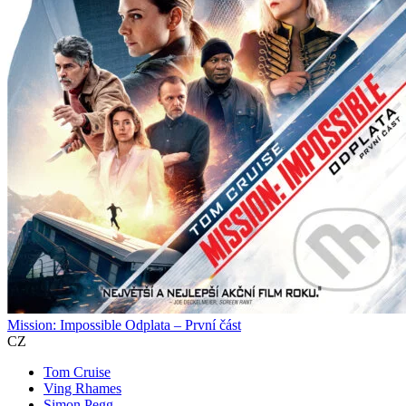
Mission: Impossible Odplata – První část
CZ
Tom Cruise
Ving Rhames
Simon Pegg