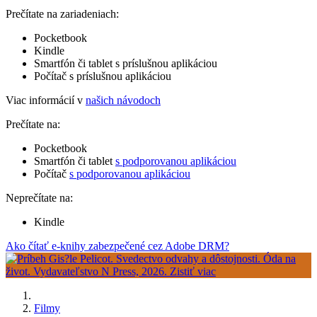
Prečítate na zariadeniach:
Pocketbook
Kindle
Smartfón či tablet s príslušnou aplikáciou
Počítač s príslušnou aplikáciou
Viac informácií v
našich návodoch
Prečítate na:
Pocketbook
Smartfón či tablet
s podporovanou aplikáciou
Počítač
s podporovanou aplikáciou
Neprečítate na:
Kindle
Ako čítať e-knihy zabezpečené cez Adobe DRM?
Filmy