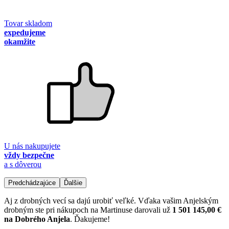
Tovar skladom
expedujeme
okamžite
U nás nakupujete
vždy bezpečne
a s dôverou
Predchádzajúce
Ďalšie
Aj z drobných vecí sa dajú urobiť veľké. Vďaka vašim Anjelským
drobným ste pri nákupoch na Martinuse darovali už
1 501 145,00 €
na Dobrého Anjela
. Ďakujeme!