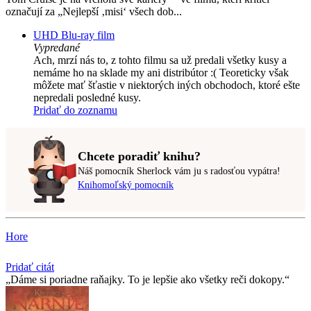
označují za „Nejlepší ‚misi‘ všech dob...
UHD Blu-ray film
Vypredané
Ach, mrzí nás to, z tohto filmu sa už predali všetky kusy a
nemáme ho na sklade my ani distribútor :( Teoreticky však
môžete mať šťastie v niektorých iných obchodoch, ktoré ešte
nepredali posledné kusy.
Pridať do zoznamu
Chcete poradiť knihu?
Náš pomocník Sherlock vám ju s radosťou vypátra!
Knihomoľský pomocník
Hore
Pridať citát
Dáme si poriadne raňajky. To je lepšie ako všetky reči dokopy.