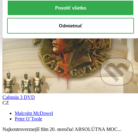
Povoliť všetko
Odmietnuť
Caligula 3 DVD
CZ
Malcolm McDowel
Peter O´Toole
Najkontroverznejší film 20. storočia! ABSOLÚTNA MOC...