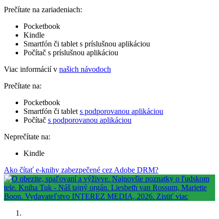
Prečítate na zariadeniach:
Pocketbook
Kindle
Smartfón či tablet s príslušnou aplikáciou
Počítač s príslušnou aplikáciou
Viac informácií v
našich návodoch
Prečítate na:
Pocketbook
Smartfón či tablet
s podporovanou aplikáciou
Počítač
s podporovanou aplikáciou
Neprečítate na:
Kindle
Ako čítať e-knihy zabezpečené cez Adobe DRM?