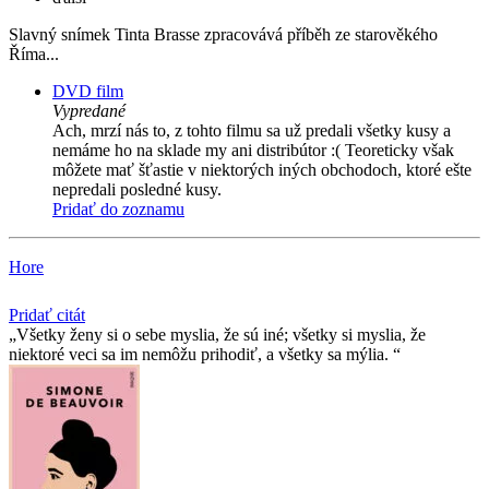
Slavný snímek Tinta Brasse zpracovává příběh ze starověkého
Říma...
DVD film
Vypredané
Ach, mrzí nás to, z tohto filmu sa už predali všetky kusy a
nemáme ho na sklade my ani distribútor :( Teoreticky však
môžete mať šťastie v niektorých iných obchodoch, ktoré ešte
nepredali posledné kusy.
Pridať do zoznamu
Hore
Pridať citát
Všetky ženy si o sebe myslia, že sú iné; všetky si myslia, že
niektoré veci sa im nemôžu prihodiť, a všetky sa mýlia.