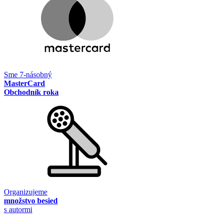
Sme 7-násobný
MasterCard
Obchodník roka
Organizujeme
množstvo besied
s autormi