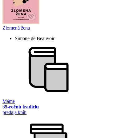
Zlomená žena
Simone de Beauvoir
Máme
35-ročnú tradíciu
predaja kníh