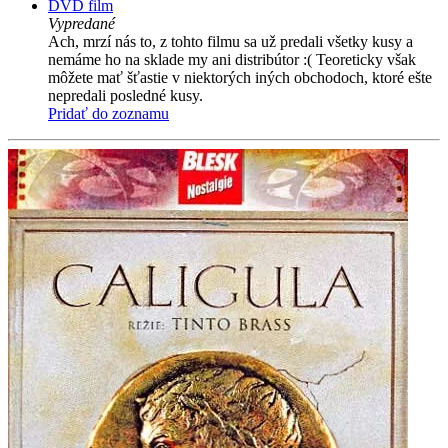
DVD film
Vypredané
Ach, mrzí nás to, z tohto filmu sa už predali všetky kusy a
nemáme ho na sklade my ani distribútor :( Teoreticky však
môžete mať šťastie v niektorých iných obchodoch, ktoré ešte
nepredali posledné kusy.
Pridať do zoznamu