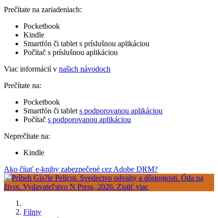
Prečítate na zariadeniach:
Pocketbook
Kindle
Smartfón či tablet s príslušnou aplikáciou
Počítač s príslušnou aplikáciou
Viac informácií v
našich návodoch
Prečítate na:
Pocketbook
Smartfón či tablet
s podporovanou aplikáciou
Počítač
s podporovanou aplikáciou
Neprečítate na:
Kindle
Ako čítať e-knihy zabezpečené cez Adobe DRM?
Filmy