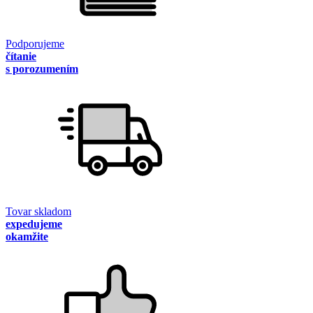
Podporujeme
čítanie
s porozumením
Tovar skladom
expedujeme
okamžite