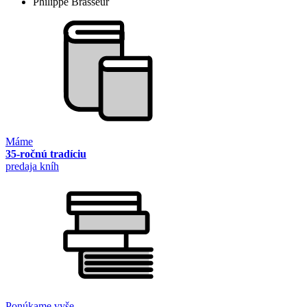
Philippe Brasseur
Máme
35-ročnú tradíciu
predaja kníh
Ponúkame vyše