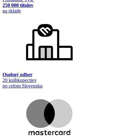
250 000 titulov
na sklade
Osobný odber
20 kníhkupectiev
po celom Slovensku