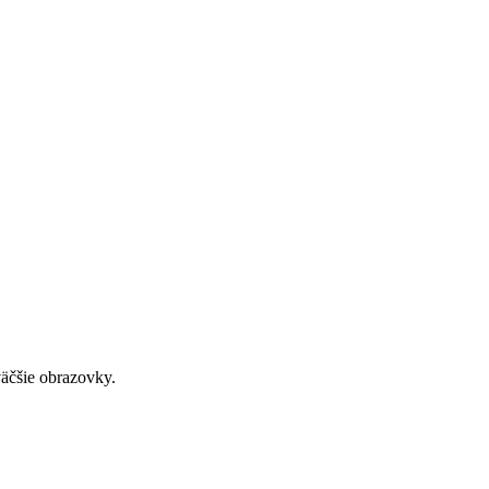
väčšie obrazovky.