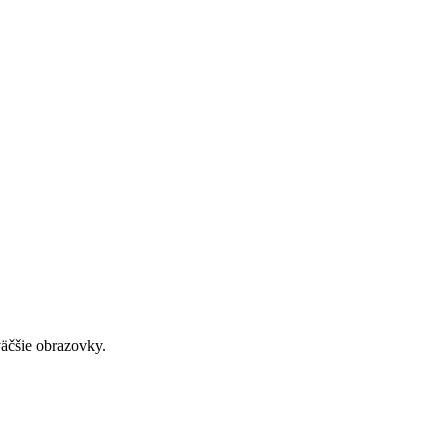
väčšie obrazovky.