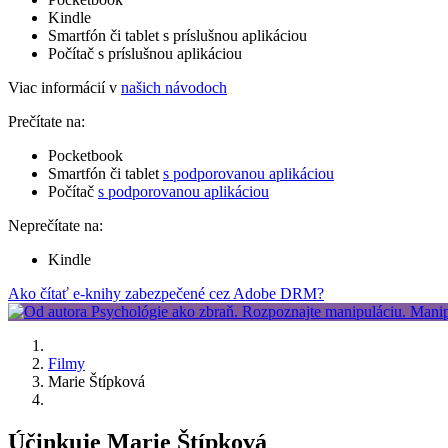
Kindle
Smartfón či tablet s príslušnou aplikáciou
Počítač s príslušnou aplikáciou
Viac informácií v
našich návodoch
Prečítate na:
Pocketbook
Smartfón či tablet
s podporovanou aplikáciou
Počítač
s podporovanou aplikáciou
Neprečítate na:
Kindle
Ako čítať e-knihy zabezpečené cez Adobe DRM?
Filmy
Marie Štípková
Účinkuje Marie Štípková