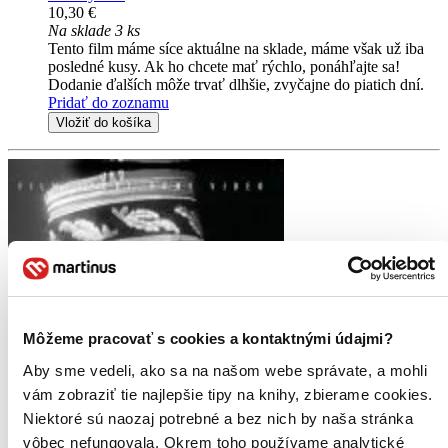
10,30 €
Na sklade 3 ks
Tento film máme síce aktuálne na sklade, máme však už iba
posledné kusy. Ak ho chcete mať rýchlo, ponáhľajte sa!
Dodanie ďalších môže trvať dlhšie, zvyčajne do piatich dní.
Pridať do zoznamu
Vložiť do košíka
Môžeme pracovať s cookies a kontaktnými údajmi?
Aby sme vedeli, ako sa na našom webe správate, a mohli
vám zobraziť tie najlepšie tipy na knihy, zbierame cookies.
Niektoré sú naozaj potrebné a bez nich by naša stránka
vôbec nefungovala. Okrem toho používame analytické