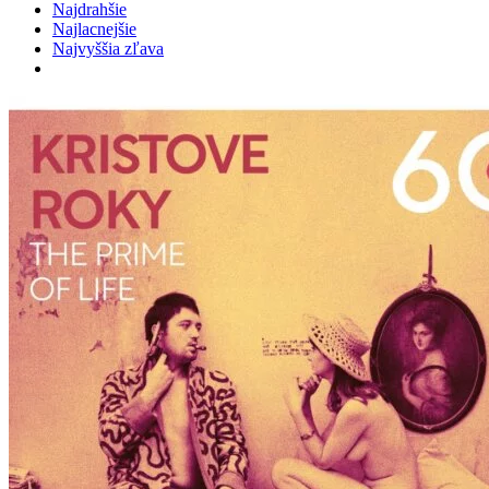
Najdrahšie
Najlacnejšie
Najvyššia zľava