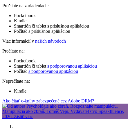
Prečítate na zariadeniach:
Pocketbook
Kindle
Smartfón či tablet s príslušnou aplikáciou
Počítač s príslušnou aplikáciou
Viac informácií v
našich návodoch
Prečítate na:
Pocketbook
Smartfón či tablet
s podporovanou aplikáciou
Počítač
s podporovanou aplikáciou
Neprečítate na:
Kindle
Ako čítať e-knihy zabezpečené cez Adobe DRM?