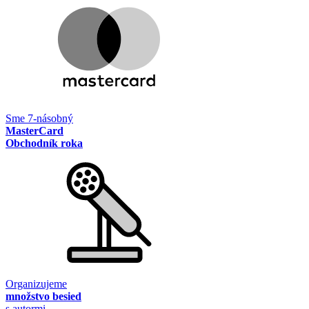
Sme 7-násobný
MasterCard
Obchodník roka
Organizujeme
množstvo besied
s autormi