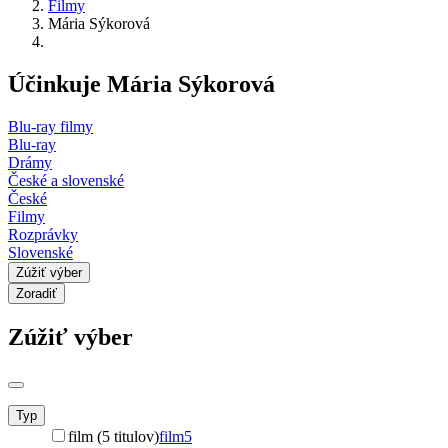
Filmy
Mária Sýkorová
Účinkuje Mária Sýkorová
Blu-ray filmy
Blu-ray
Drámy
České a slovenské
České
Filmy
Rozprávky
Slovenské
Zúžiť výber
Zoradiť
Zúžiť výber
Typ
film (5 titulov)
film
5