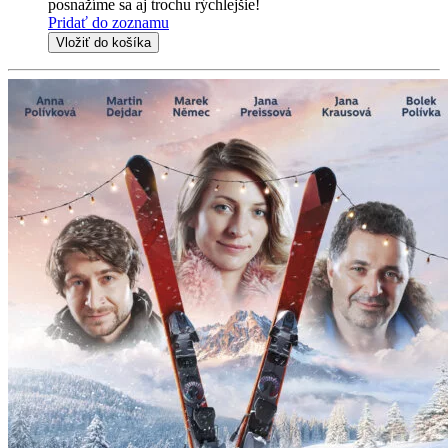
posnažíme sa aj trochu rýchlejšie!
Pridať do zoznamu
Vložiť do košíka