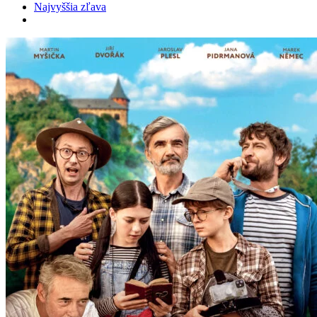
Najvyššia zľava