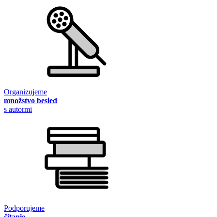
Organizujeme
množstvo besied
s autormi
Podporujeme
čítanie