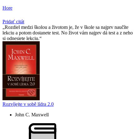
Hore
Pridať citát
Rozdiel medzi školou a životom je, že v škole sa najprv naučíte
lekciu a potom dostanete test. No život vám najprv dá test a z neho
si odnesiete lekciu.
Rozvíjejte v sobě lídra 2.0
John C. Maxwell