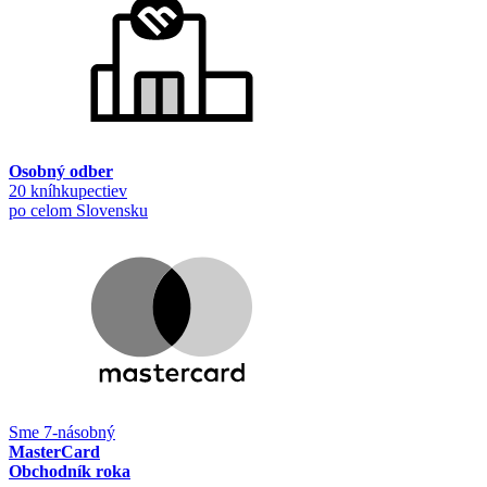
Osobný odber
20 kníhkupectiev
po celom Slovensku
Sme 7-násobný
MasterCard
Obchodník roka