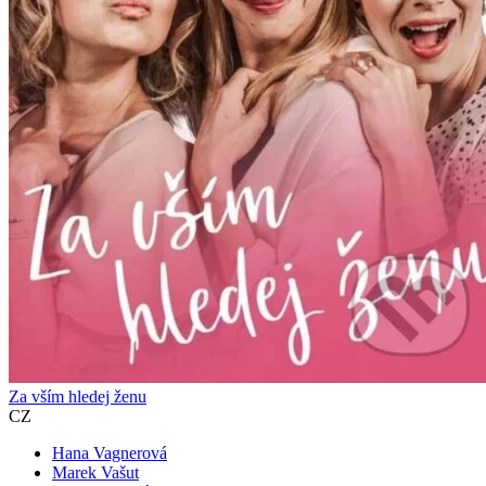
Za vším hledej ženu
CZ
Hana Vagnerová
Marek Vašut