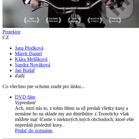
Protektor
CZ
Jana Plodková
Marek Daniel
Klára Melíšková
Sandra Nováková
Jan Budař
ďalší
Co všechno jste ochotni zradit pro lásku...
DVD film
Vypredané
Ach, mrzí nás to, z tohto filmu sa už predali všetky kusy a
nemáme ho na sklade my ani distribútor :( Teoreticky však
môžete mať šťastie v niektorých iných obchodoch, ktoré ešte
nepredali posledné kusy.
Pridať do zoznamu