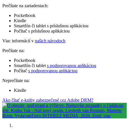
Prečítate na zariadeniach:
Pocketbook
Kindle
Smartfón či tablet s príslušnou aplikáciou
Počítač s príslušnou aplikáciou
Viac informácií v
našich návodoch
Prečítate na:
Pocketbook
Smartfón či tablet
s podporovanou aplikáciou
Počítač
s podporovanou aplikáciou
Neprečítate na:
Kindle
Ako čítať e-knihy zabezpečené cez Adobe DRM?