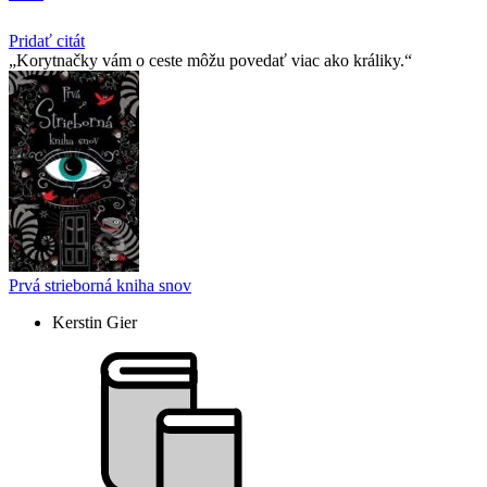
Pridať citát
Korytnačky vám o ceste môžu povedať viac ako králiky.
Prvá strieborná kniha snov
Kerstin Gier