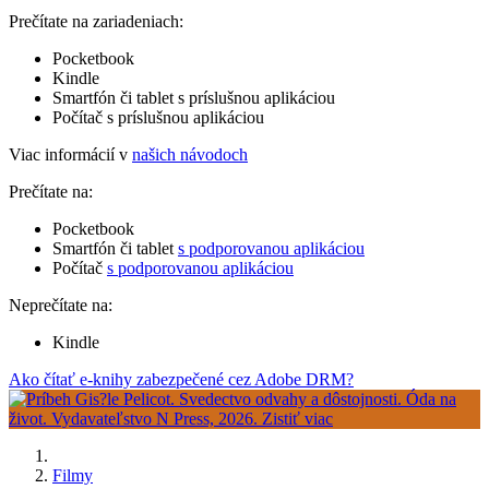
Prečítate na zariadeniach:
Pocketbook
Kindle
Smartfón či tablet s príslušnou aplikáciou
Počítač s príslušnou aplikáciou
Viac informácií v
našich návodoch
Prečítate na:
Pocketbook
Smartfón či tablet
s podporovanou aplikáciou
Počítač
s podporovanou aplikáciou
Neprečítate na:
Kindle
Ako čítať e-knihy zabezpečené cez Adobe DRM?
Filmy