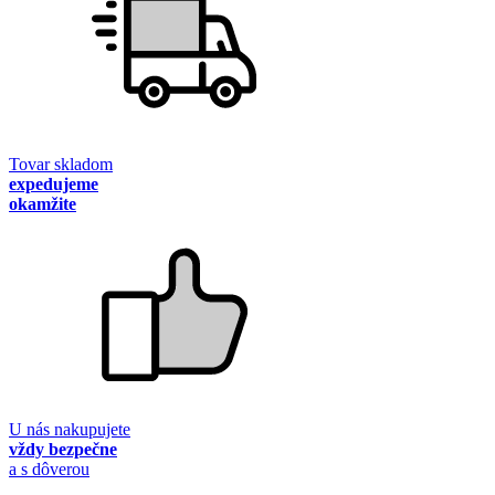
Tovar skladom
expedujeme
okamžite
U nás nakupujete
vždy bezpečne
a s dôverou