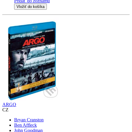
Pridať do zoznamu
Vložiť do košíka
ARGO
CZ
Bryan Cranston
Ben Affleck
John Goodman