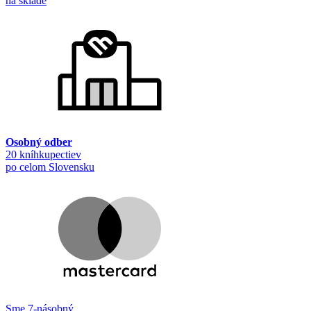
na sklade
Osobný odber
20 kníhkupectiev
po celom Slovensku
Sme 7-násobný