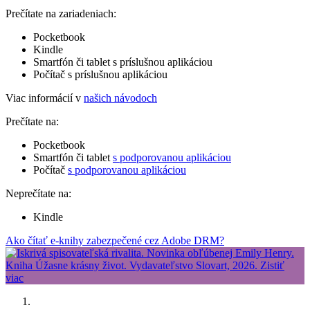
Prečítate na zariadeniach:
Pocketbook
Kindle
Smartfón či tablet s príslušnou aplikáciou
Počítač s príslušnou aplikáciou
Viac informácií v
našich návodoch
Prečítate na:
Pocketbook
Smartfón či tablet
s podporovanou aplikáciou
Počítač
s podporovanou aplikáciou
Neprečítate na:
Kindle
Ako čítať e-knihy zabezpečené cez Adobe DRM?