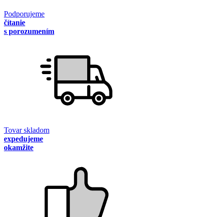
Podporujeme
čítanie
s porozumením
Tovar skladom
expedujeme
okamžite