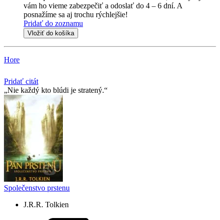
vám ho vieme zabezpečiť a odoslať do 4 – 6 dní. A
posnažíme sa aj trochu rýchlejšie!
Pridať do zoznamu
Vložiť do košíka
Hore
Pridať citát
Nie každý kto blúdi je stratený.
Společenstvo prstenu
J.R.R. Tolkien