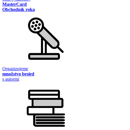
MasterCard
Obchodník roka
Organizujeme
množstvo besied
s autormi