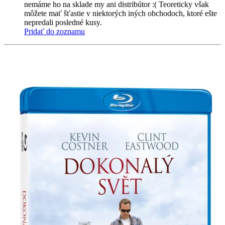
nemáme ho na sklade my ani distribútor :( Teoreticky však
môžete mať šťastie v niektorých iných obchodoch, ktoré ešte
nepredali posledné kusy.
Pridať do zoznamu