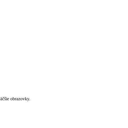
väčšie obrazovky.